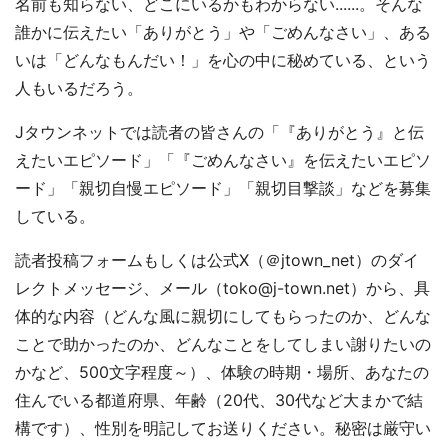
名前も知らない、どこにいるかもわからない......。そんな
誰かに伝えたい「ありがとう」や「ごめんなさい」、ある
いは「どんなもんだい！」を心の中に秘めている、という
人もいるだろう。
Jタウンネットでは読者の皆さんの「『ありがとう』と伝
えたいエピソード」「『ごめんなさい』を伝えたいエピソ
ード」「親切自慢エピソード」「親切目撃談」などを募集
している。
読者投稿フォームもしくは公式X（＠jtown_net）のダイ
レクトメッセージ、メール（toko@j-town.net）から、具
体的な内容（どんな風に親切にしてもらったのか、どんな
ことで助かったのか、どんなことをしてしまい謝りたいの
かなど、500文字程度～）、体験の時期・場所、あなたの
住んでいる都道府県、年齢（20代、30代など大まかで結
構です）、性別を明記してお送りください。秘密は厳守い