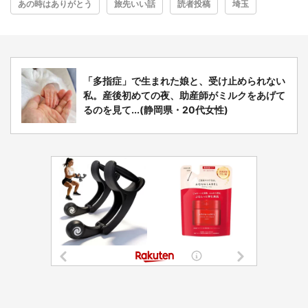
あの時はありがとう
旅先いい話
読者投稿
埼玉
「多指症」で生まれた娘と、受け止められない
私。産後初めての夜、助産師がミルクをあげて
るのを見て...(静岡県・20代女性)
選択する