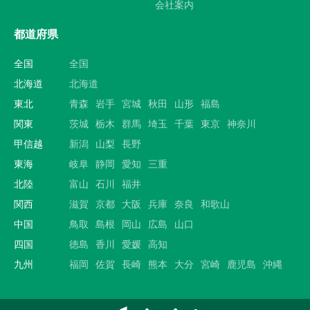
会社案内
都道府県
全国
全国
北海道
北海道
東北
青森
岩手
宮城
秋田
山形
福島
関東
茨城
栃木
群馬
埼玉
千葉
東京
神奈川
甲信越
新潟
山梨
長野
東海
岐阜
静岡
愛知
三重
北陸
富山
石川
福井
関西
滋賀
京都
大阪
兵庫
奈良
和歌山
中国
鳥取
島根
岡山
広島
山口
四国
徳島
香川
愛媛
高知
九州
福岡
佐賀
長崎
熊本
大分
宮崎
鹿児島
沖縄