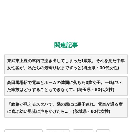
関連記事
東武東上線の車内で泣き出してしまった1歳娘。それを見た中年
女性客が、私たちの最寄り駅までずっと(埼玉県・30代女性)
高田馬場駅で電車とホームの隙間に落ちた3歳女子。一緒にい
た家族はどうすることもできなくて...(埼玉県・50代女性)
「線路が見えるスタバで、隣の席には親子連れ。電車が通る度
に喜ぶ幼い男児に声をかけたら...」(茨城県・60代女性)
都道府選択