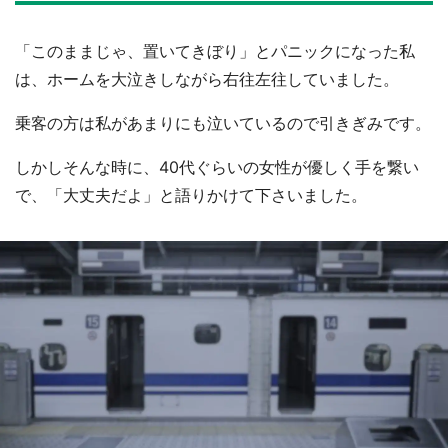
「このままじゃ、置いてきぼり」とパニックになった私
は、ホームを大泣きしながら右往左往していました。
乗客の方は私があまりにも泣いているので引きぎみです。
しかしそんな時に、40代ぐらいの女性が優しく手を繋い
で、「大丈夫だよ」と語りかけて下さいました。