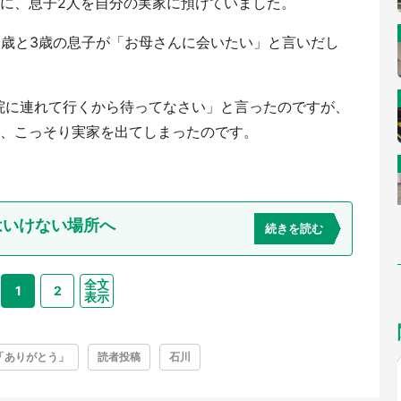
時に、息子2人を自分の実家に預けていました。
5歳と3歳の息子が「お母さんに会いたい」と言いだし
院に連れて行くから待ってなさい」と言ったのですが、
ず、こっそり実家を出てしまったのです。
はいけない場所へ
続きを読む
全文
1
2
表示
「ありがとう」
読者投稿
石川