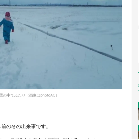
雪の中でふたり（画像はphotoAC）
年前の冬の出来事です。