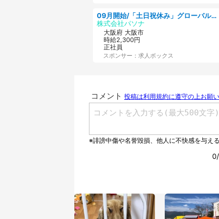
09月開始/「土日祝休み」グローバル企業での産業保健のお仕事/保健師/高時給/残業なし/服装自由
株式会社パソナ
大阪府 大阪市
時給2,300円
正社員
スポンサー：求人ボックス