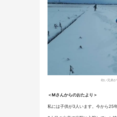
幼い兄弟が
＜Mさんからのおたより＞
私には子供が3人います。今から25