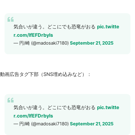
気合いが違う。どこにでも恐竜がおる
pic.twitte
r.com/IfEFDrbyls
— 円/崎 (@madosaki7180)
September 21, 2025
動画広告タグ下部（SNS埋め込みなど）：
気合いが違う。どこにでも恐竜がおる
pic.twitte
r.com/IfEFDrbyls
— 円/崎 (@madosaki7180)
September 21, 2025