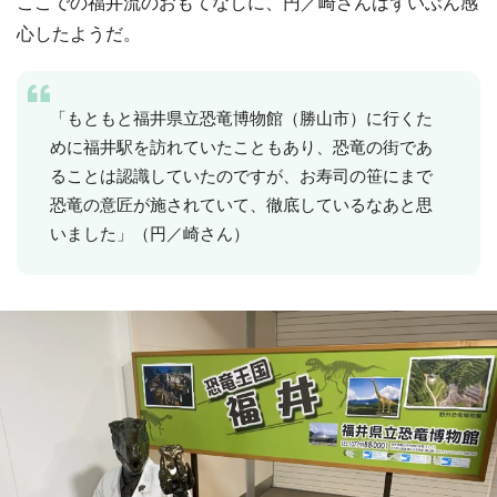
ここでの福井流のおもてなしに、円／崎さんはずいぶん感
心したようだ。
「もともと福井県立恐竜博物館（勝山市）に行くた
めに福井駅を訪れていたこともあり、恐竜の街であ
ることは認識していたのですが、お寿司の笹にまで
恐竜の意匠が施されていて、徹底しているなあと思
いました」（円／崎さん）