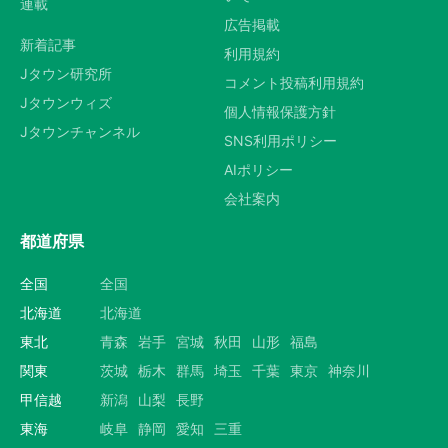
連載
広告掲載
新着記事
利用規約
Jタウン研究所
コメント投稿利用規約
Jタウンウィズ
個人情報保護方針
Jタウンチャンネル
SNS利用ポリシー
AIポリシー
会社案内
都道府県
全国
全国
北海道
北海道
東北
青森
岩手
宮城
秋田
山形
福島
関東
茨城
栃木
群馬
埼玉
千葉
東京
神奈川
甲信越
新潟
山梨
長野
東海
岐阜
静岡
愛知
三重