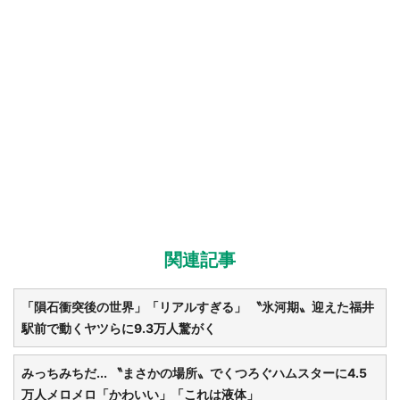
関連記事
「隕石衝突後の世界」「リアルすぎる」 〝氷河期〟迎えた福井
駅前で動くヤツらに9.3万人驚がく
みっちみちだ... 〝まさかの場所〟でくつろぐハムスターに4.5
万人メロメロ「かわいい」「これは液体」