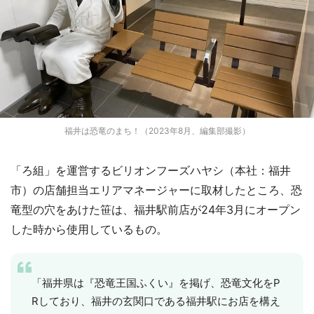
福井は恐竜のまち！（2023年8月、編集部撮影）
「ろ組」を運営するビリオンフーズハヤシ（本社：福井
市）の店舗担当エリアマネージャーに取材したところ、恐
竜型の穴をあけた笹は、福井駅前店が24年3月にオープン
した時から使用しているもの。
「福井県は『恐竜王国ふくい』を掲げ、恐竜文化をP
Rしており、福井の玄関口である福井駅にお店を構え