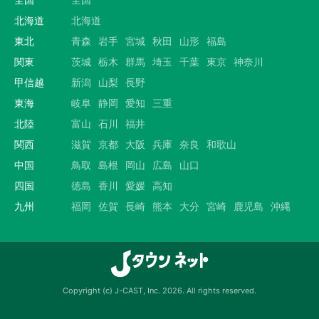
北海道
北海道
東北
青森
岩手
宮城
秋田
山形
福島
関東
茨城
栃木
群馬
埼玉
千葉
東京
神奈川
甲信越
新潟
山梨
長野
東海
岐阜
静岡
愛知
三重
北陸
富山
石川
福井
関西
滋賀
京都
大阪
兵庫
奈良
和歌山
中国
鳥取
島根
岡山
広島
山口
四国
徳島
香川
愛媛
高知
九州
福岡
佐賀
長崎
熊本
大分
宮崎
鹿児島
沖縄
Copyright (c) J-CAST, Inc. 2026. All rights reserved.