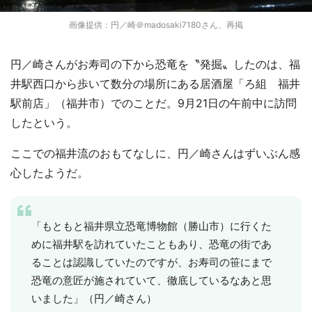
画像提供：円／崎＠madosaki7180さん、再掲
円／崎さんがお寿司の下から恐竜を〝発掘〟したのは、福
井駅西口から歩いて数分の場所にある居酒屋「ろ組 福井
駅前店」（福井市）でのことだ。9月21日の午前中に訪問
したという。
ここでの福井流のおもてなしに、円／崎さんはずいぶん感
心したようだ。
「もともと福井県立恐竜博物館（勝山市）に行くた
めに福井駅を訪れていたこともあり、恐竜の街であ
ることは認識していたのですが、お寿司の笹にまで
恐竜の意匠が施されていて、徹底しているなあと思
いました」（円／崎さん）