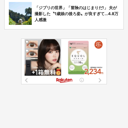
「ジブリの世界」「冒険のはじまりだ!」 夫が
撮影した〝1歳娘の後ろ姿〟が良すぎて...4.8万
人感激