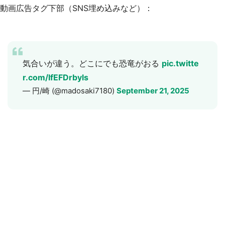
動画広告タグ下部（SNS埋め込みなど）：
選択する
気合いが違う。どこにでも恐竜がおる
pic.twitte
r.com/IfEFDrbyls
— 円/崎 (@madosaki7180)
September 21, 2025