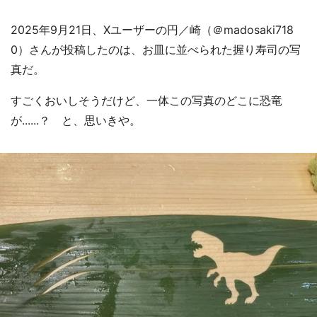
2025年9月21日、Xユーザーの円／崎（＠madosaki718
0）さんが投稿したのは、お皿に並べられた握り寿司の写
真だ。
すごくおいしそうだけど、一体この写真のどこに恐竜
が......？ と、思いきや。