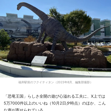
福井駅前のフクイティタン（2023年8月、編集部撮影）
「恐竜王国」らしさ全開の遊び心溢れる工夫に、X上では
5万7000件以上のいいね（10月2日夕時点）のほか、こん
な声が寄せられている。