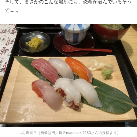
そして、まさかのこんな場所にも、恐竜が潜んでいるそう
で......。
......お寿司？（画像は円／崎＠madosaki7180さんの投稿より）