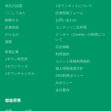
地元の話題
Jタウンネットについて
〇〇してみた
読者投稿フォーム
動物ネタ
お問い合わせ
読者投稿
コンテンツ二次利用
のりもの
クッキー（Cookie）の利用につ
いて
連載
広告掲載
新着記事
利用規約
Jタウン研究所
コメント投稿利用規約
Jタウンウィズ
個人情報保護方針
Jタウンチャンネル
SNS利用ポリシー
AIポリシー
会社案内
都道府県
全国
全国