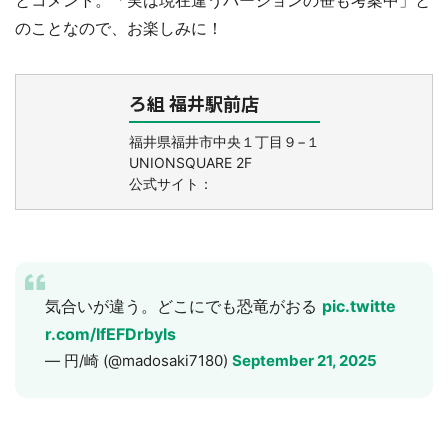
とコメント。「実は現在違うバージョンの笹も考案中」と
のことなので、お楽しみに！
ろ組 福井駅前店
福井県福井市中央１丁目９−１
UNIONSQUARE 2F
都道府選択
公式サイト：
気合いが違う。どこにでも恐竜がおる
pic.twitte
r.com/IfEFDrbyls
— 円/崎 (@madosaki7180)
September 21, 2025