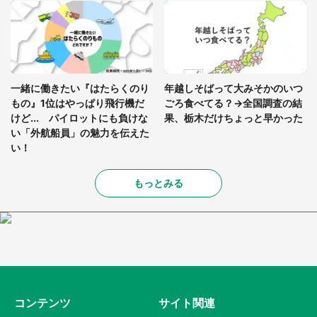
一緒に働きたい『はたらくのり
年越しそばって大みそかのいつ
もの』1位はやっぱり飛行機だ
ごろ食べてる？→全国調査の結
けど... パイロットにも負けな
果、栃木だけちょっと早かった
い「外航船員」の魅力を伝えた
い！
もっとみる
コンテンツ
サイト関連