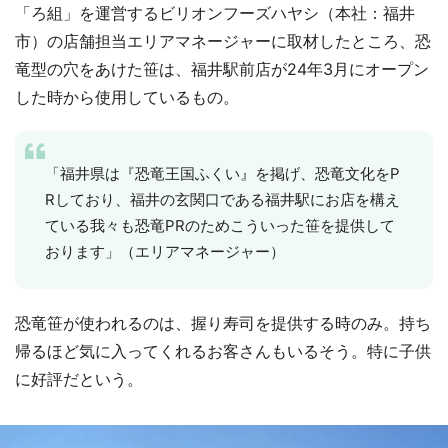
「ろ組」を運営するビリオンフーズハヤシ（本社：福井
市）の店舗担当エリアマネージャーに取材したところ、恐
竜型の穴をあけた笹は、福井駅前店が24年3月にオープン
した時から使用しているもの。
「福井県は『恐竜王国ふくい』を掲げ、恐竜文化をP
Rしており、福井の玄関口である福井駅にお店を構え
ている我々も恐竜PRのためこういった笹を提供して
おります」（エリアマネージャー）
恐竜笹が使われるのは、握り寿司を提供する時のみ。持ち
帰るほど気に入ってくれるお客さんもいるそう。特に子供
に好評だという。