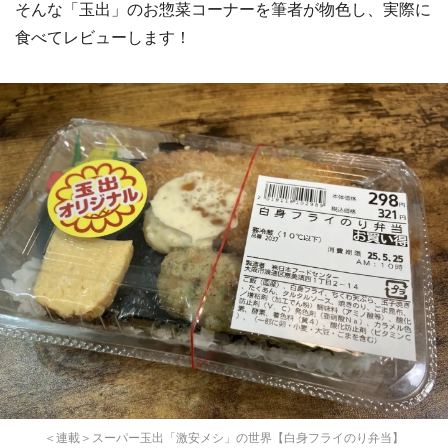
そんな「玉出」のお惣菜コーナーを筆者が物色し、実際に
食べてレビューします！
＜連載＞スーパー玉出「激安メシ」の世界【白身フライのり弁当】