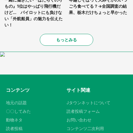
もの』1位はやっぱり飛行機だ
ごろ食べてる？→全国調査の結
けど... パイロットにも負けな
果、栃木だけちょっと早かった
い「外航船員」の魅力を伝えた
い！
もっとみる
コンテンツ
サイト関連
地元の話題
Jタウンネットについて
〇〇してみた
読者投稿フォーム
動物ネタ
お問い合わせ
読者投稿
コンテンツ二次利用