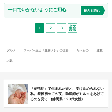
一口でいかないようにご用心
続きを読む
全文
1
2
3
表示
グルメ
スーパー玉出「激安メシ」の世界
たべもの
連載
大阪
「多指症」で生まれた娘と、受け止められない
私。産後初めての夜、助産師がミルクをあげて
るのを見て...(静岡県・20代女性)