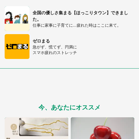
全国の優しさ集まる【ほっこりタウン】できまし
た。
仕事に家事に子育てに...疲れた時はここに来て。
ゼロまる
急がず、慌てず、円満に
スマホ疲れのストレッチ
今、あなたにオススメ