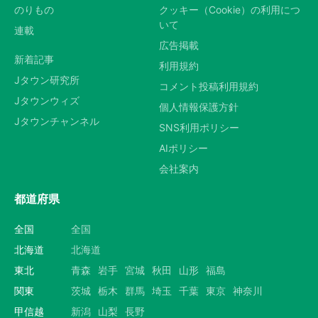
のりもの
クッキー（Cookie）の利用につ
いて
連載
広告掲載
新着記事
利用規約
Jタウン研究所
コメント投稿利用規約
Jタウンウィズ
個人情報保護方針
Jタウンチャンネル
SNS利用ポリシー
AIポリシー
会社案内
都道府県
全国
全国
北海道
北海道
東北
青森
岩手
宮城
秋田
山形
福島
関東
茨城
栃木
群馬
埼玉
千葉
東京
神奈川
甲信越
新潟
山梨
長野