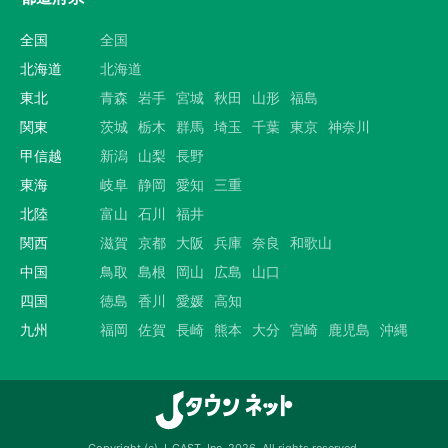
全国
全国
北海道
北海道
東北
青森
岩手
宮城
秋田
山形
福島
関東
茨城
栃木
群馬
埼玉
千葉
東京
神奈川
甲信越
新潟
山梨
長野
東海
岐阜
静岡
愛知
三重
北陸
富山
石川
福井
関西
滋賀
京都
大阪
兵庫
奈良
和歌山
中国
鳥取
島根
岡山
広島
山口
四国
徳島
香川
愛媛
高知
九州
福岡
佐賀
長崎
熊本
大分
宮崎
鹿児島
沖縄