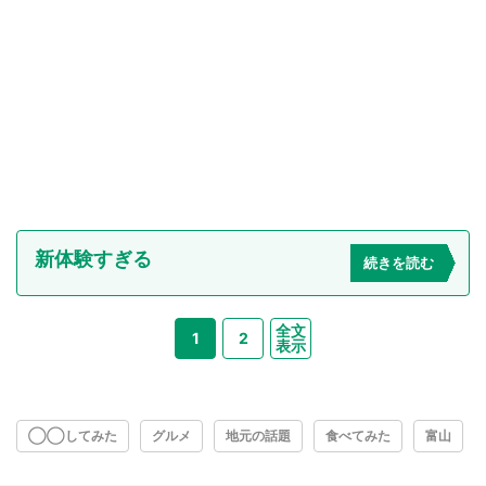
新体験すぎる
続きを読む
全文
1
2
表示
◯◯してみた
グルメ
地元の話題
食べてみた
富山