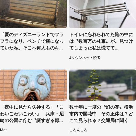
「夏のディズニーランドでフラ
トイレに忘れられてた鞄の中に
フラになり、ベンチで横になっ
は〝数百万の札束〟が。見つけ
ていた私。そこへ何人ものキャ
てしまった私は慌てて...
ストがやってきて」（埼玉県・2
Jタウンネット読者
0代女性）
「夜中に見たら失神する」「こ
数十年に一度の〝幻の花〟横浜
わいこわいこわい」 兵庫・尼
市内で開花中 その正体は？ど
崎の公園に佇む〝謎すぎる顔〟
こで見られる？交通局に聞く
に1.3万人戦慄
Met
ころんころ