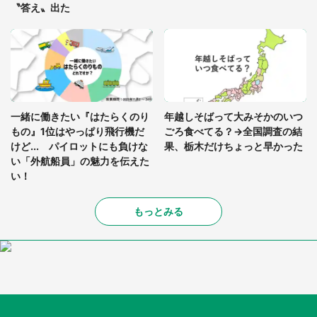
〝答え〟出た
一緒に働きたい『はたらくのり
年越しそばって大みそかのいつ
もの』1位はやっぱり飛行機だ
ごろ食べてる？→全国調査の結
けど... パイロットにも負けな
果、栃木だけちょっと早かった
い「外航船員」の魅力を伝えた
い！
もっとみる