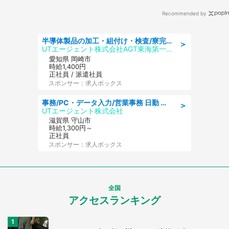
Recommended by
半導体製品の加工・組付け・検査/寮完備/日勤/日払い/工場・製造
＞
UTエージェント株式会社AGT東海第一CU
愛知県 岡崎市
時給1,400円
正社員 / 派遣社員
スポンサー：求人ボックス
事務/PC・データ入力/営業事務 日勤 土日休み 船舶用のエンジンを扱う会社 総合事務
＞
UTエージェント株式会社
滋賀県 守山市
時給1,300円～
正社員
スポンサー：求人ボックス
全国
アクセスランキング