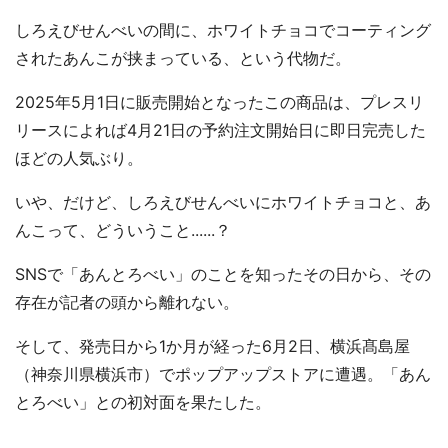
しろえびせんべいの間に、ホワイトチョコでコーティング
されたあんこが挟まっている、という代物だ。
2025年5月1日に販売開始となったこの商品は、プレスリ
リースによれば4月21日の予約注文開始日に即日完売した
ほどの人気ぶり。
いや、だけど、しろえびせんべいにホワイトチョコと、あ
んこって、どういうこと......？
SNSで「あんとろべい」のことを知ったその日から、その
存在が記者の頭から離れない。
そして、発売日から1か月が経った6月2日、横浜髙島屋
（神奈川県横浜市）でポップアップストアに遭遇。「あん
とろべい」との初対面を果たした。