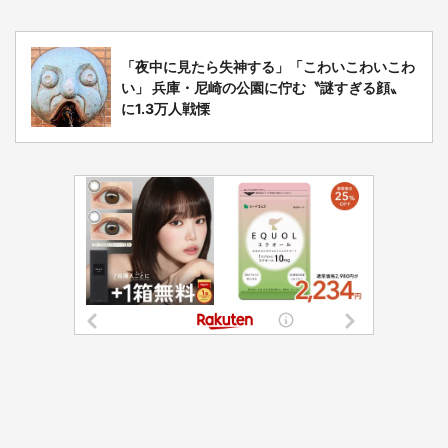
「夜中に見たら失神する」「こわいこわいこわ
い」 兵庫・尼崎の公園に佇む〝謎すぎる顔〟
に1.3万人戦慄