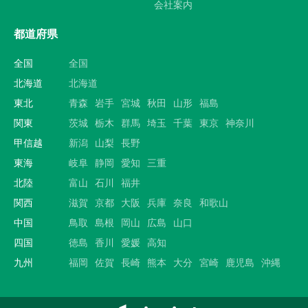
会社案内
都道府県
全国
全国
北海道
北海道
東北
青森
岩手
宮城
秋田
山形
福島
関東
茨城
栃木
群馬
埼玉
千葉
東京
神奈川
甲信越
新潟
山梨
長野
東海
岐阜
静岡
愛知
三重
北陸
富山
石川
福井
関西
滋賀
京都
大阪
兵庫
奈良
和歌山
中国
鳥取
島根
岡山
広島
山口
四国
徳島
香川
愛媛
高知
九州
福岡
佐賀
長崎
熊本
大分
宮崎
鹿児島
沖縄