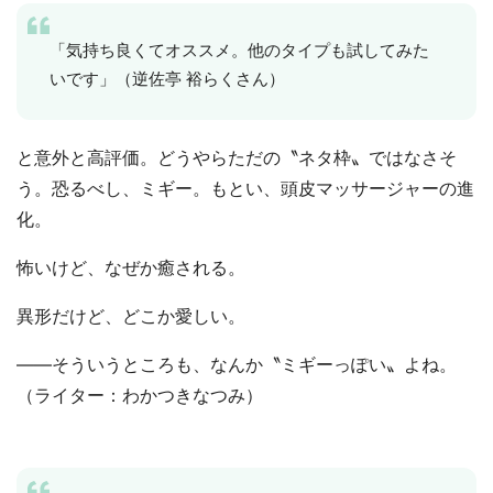
「気持ち良くてオススメ。他のタイプも試してみた
いです」（逆佐亭 裕らくさん）
と意外と高評価。どうやらただの〝ネタ枠〟ではなさそ
う。恐るべし、ミギー。もとい、頭皮マッサージャーの進
化。
怖いけど、なぜか癒される。
異形だけど、どこか愛しい。
――そういうところも、なんか〝ミギーっぽい〟よね。
（ライター：わかつきなつみ）