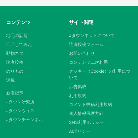
コンテンツ
サイト関連
地元の話題
Jタウンネットについて
〇〇してみた
読者投稿フォーム
動物ネタ
お問い合わせ
読者投稿
コンテンツ二次利用
のりもの
クッキー（Cookie）の利用につ
いて
連載
広告掲載
新着記事
利用規約
Jタウン研究所
コメント投稿利用規約
Jタウンウィズ
個人情報保護方針
Jタウンチャンネル
SNS利用ポリシー
AIポリシー