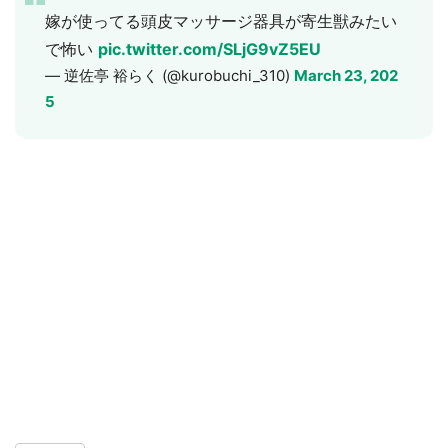
嫁が使ってる頭皮マッサージ器具が寄生獣みたい
で怖い
pic.twitter.com/SLjG9vZ5EU
— 逆佐亭 裕らく (@kurobuchi_310)
March 23, 202
5