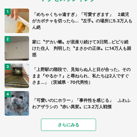
「めちゃくちゃ遠すぎ」「可愛すぎます」 2歳児
がカボチャを切ったら...〝左手〟の場所に5.3万人も
ん絶
家に〝デカい蛾〟が居座り続けて3日間...ビビり続
けた住人 判明した〝まさかの正体〟に14万人も困
惑
「上野駅の階段で、見知らぬ人と目が合った。その
まま『やるか？』と尋ねられ、私たちは2人ですぐ
さま...」（茨城県・70代男性）
「可愛いのにホラー」「事件性を感じる」 ふわふ
わアザラシの〝赤い異変〟に3.2万人戦慄
「孫にあげると思って、あなたにこれをあげる」
さらにみる
真夏の山道で見知らぬお婆さんに握らされたもの