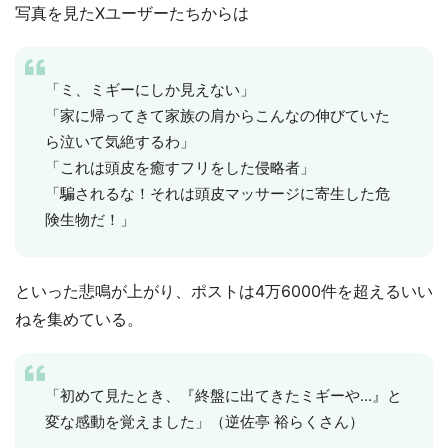
写真を見たXユーザーたちからは
「ミ、ミギーにしか見えない」
「家に帰ってきて家族の肩からこんなの伸びていた
ら泣いて気絶するわ」
「これは頭皮を癒すフリをした侵略者」
「騙されるな！それは頭皮マッサージに寄生した危
険生物だ！」
といった悲鳴が上がり、ポストは4万6000件を超えるいい
ねを集めている。
「初めて見たとき、『終盤に出てきたミギーや...』と
変な感動を覚えました」（逆佐亭 裕らくさん）