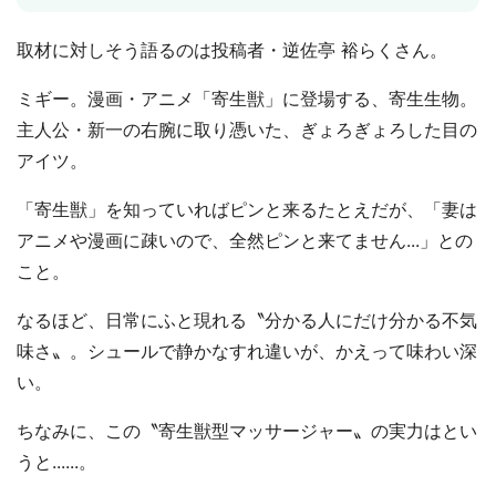
取材に対しそう語るのは投稿者・逆佐亭 裕らくさん。
ミギー。漫画・アニメ「寄生獣」に登場する、寄生生物。
主人公・新一の右腕に取り憑いた、ぎょろぎょろした目の
アイツ。
「寄生獣」を知っていればピンと来るたとえだが、「妻は
アニメや漫画に疎いので、全然ピンと来てません...」との
こと。
なるほど、日常にふと現れる〝分かる人にだけ分かる不気
味さ〟。シュールで静かなすれ違いが、かえって味わい深
い。
ちなみに、この〝寄生獣型マッサージャー〟の実力はとい
うと......。