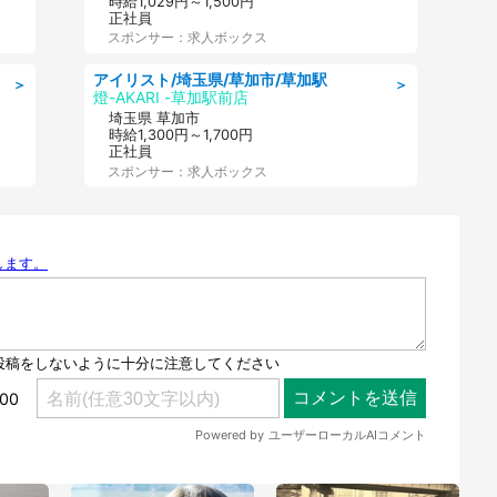
時給1,029円～1,500円
正社員
スポンサー：求人ボックス
アイリスト/埼玉県/草加市/草加駅
＞
＞
燈-AKARI -草加駅前店
埼玉県 草加市
時給1,300円～1,700円
正社員
スポンサー：求人ボックス