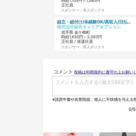
時給1,105円～1,580円
正社員
スポンサー：求人ボックス
組立・組付け/未経験OK/高収入/日払いOK/交替制/20・30・40代活躍中
株式会社綜合キャリアオプション
岩手県 金ケ崎町
時給1,650円～2,063円
正社員 / 派遣社員
スポンサー：求人ボックス