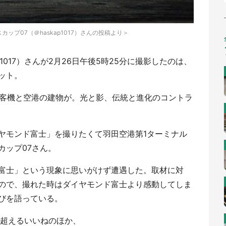
ハスカップ07（＠haskap1017）さんの投稿より＞
p1017）さんが2月26日午後5時25分に撮影したのは、
ット。
旅客機と空港の建物が。光と影、伝統と進化のコントラ
ヤモンド富士」を撮りたくて羽田空港第1ターミナル
カップ07さん。
富士」という現象に思いがけず遭遇した。取材に対
ので、撮れた時はダイヤモンド富士より感動してしま
びを語っている。
を超えるいいねのほか、