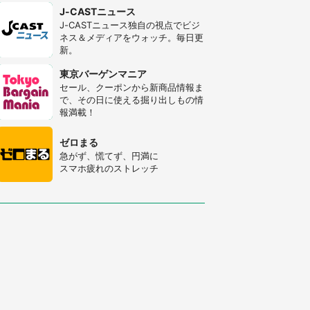
J-CASTニュース
J-CASTニュース独自の視点でビジ
ネス＆メディアをウォッチ。毎日更
新。
東京バーゲンマニア
セール、クーポンから新商品情報ま
で、その日に使える掘り出しもの情
報満載！
ゼロまる
急がず、慌てず、円満に
スマホ疲れのストレッチ