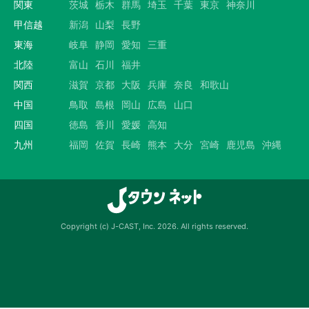
関東
茨城
栃木
群馬
埼玉
千葉
東京
神奈川
甲信越
新潟
山梨
長野
東海
岐阜
静岡
愛知
三重
北陸
富山
石川
福井
関西
滋賀
京都
大阪
兵庫
奈良
和歌山
中国
鳥取
島根
岡山
広島
山口
四国
徳島
香川
愛媛
高知
九州
福岡
佐賀
長崎
熊本
大分
宮崎
鹿児島
沖縄
Copyright (c) J-CAST, Inc. 2026. All rights reserved.