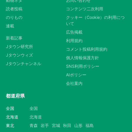
動物ネタ
お問い合わせ
読者投稿
コンテンツ二次利用
のりもの
クッキー（Cookie）の利用につ
いて
連載
広告掲載
新着記事
利用規約
Jタウン研究所
コメント投稿利用規約
Jタウンウィズ
個人情報保護方針
Jタウンチャンネル
SNS利用ポリシー
AIポリシー
会社案内
都道府県
全国
全国
北海道
北海道
東北
青森
岩手
宮城
秋田
山形
福島