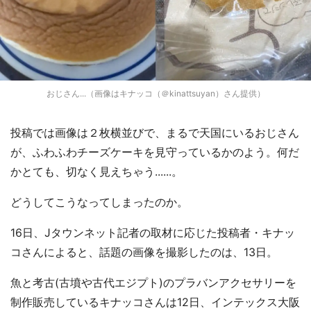
おじさん...（画像はキナッコ（＠kinattsuyan）さん提供）
投稿では画像は２枚横並びで、まるで天国にいるおじさん
が、ふわふわチーズケーキを見守っているかのよう。何だ
かとても、切なく見えちゃう......。
どうしてこうなってしまったのか。
16日、Jタウンネット記者の取材に応じた投稿者・キナッ
コさんによると、話題の画像を撮影したのは、13日。
魚と考古(古墳や古代エジプト)のプラバンアクセサリーを
制作販売しているキナッコさんは12日、インテックス大阪