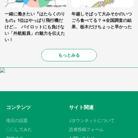
一緒に働きたい『はたらくのり
年越しそばって大みそかのいつ
もの』1位はやっぱり飛行機だ
ごろ食べてる？→全国調査の結
けど... パイロットにも負けな
果、栃木だけちょっと早かった
い「外航船員」の魅力を伝えた
い！
もっとみる
コンテンツ
サイト関連
地元の話題
Jタウンネットについて
〇〇してみた
読者投稿フォーム