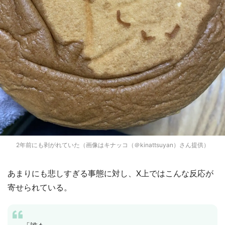
2年前にも剥がれていた（画像はキナッコ（＠kinattsuyan）さん提供）
あまりにも悲しすぎる事態に対し、X上ではこんな反応が
寄せられている。