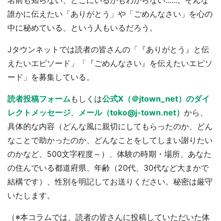
名前も知らない、どこにいるかもわからない......。そんな
誰かに伝えたい「ありがとう」や「ごめんなさい」を心の
中に秘めている、という人もいるだろう。
Jタウンネットでは読者の皆さんの「『ありがとう』と伝
えたいエピソード」「『ごめんなさい』を伝えたいエピソ
ード」を募集している。
読者投稿フォーム
もしくは
公式X（＠jtown_net）のダイ
レクトメッセージ
、
メール（toko@j-town.net）
から、
具体的な内容（どんな風に親切にしてもらったのか、どん
なことで助かったのか、どんなことをしてしまい謝りたい
のかなど、500文字程度～）、体験の時期・場所、あなた
の住んでいる都道府県、年齢（20代、30代など大まかで
結構です）、性別を明記してお送りください。秘密は厳守
いたします。
（※本コラムでは、読者の皆さんに投稿していただいた体