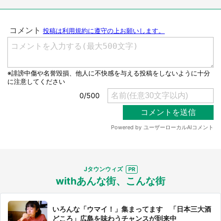
Jタウンウィズ
withあんな街、こんな街
いろんな「ウマイ！」集まってます 「日本三大酒
どころ」広島を味わうチャンスが到来中