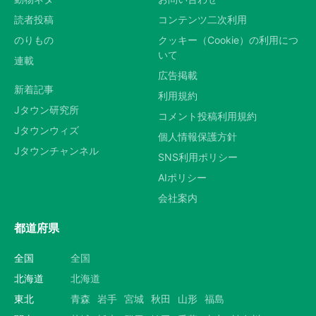
読者投稿
コンテンツ二次利用
のりもの
クッキー（Cookie）の利用につ
いて
連載
広告掲載
新着記事
利用規約
Jタウン研究所
コメント投稿利用規約
Jタウンウィズ
個人情報保護方針
Jタウンチャンネル
SNS利用ポリシー
AIポリシー
会社案内
都道府県
全国
全国
北海道
北海道
東北
青森
岩手
宮城
秋田
山形
福島