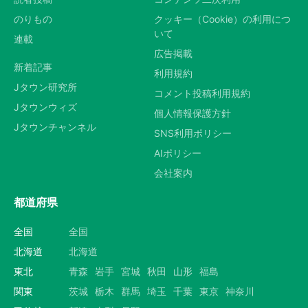
のりもの
クッキー（Cookie）の利用につ
いて
連載
広告掲載
新着記事
利用規約
Jタウン研究所
コメント投稿利用規約
Jタウンウィズ
個人情報保護方針
Jタウンチャンネル
SNS利用ポリシー
AIポリシー
会社案内
都道府県
全国
全国
北海道
北海道
東北
青森
岩手
宮城
秋田
山形
福島
関東
茨城
栃木
群馬
埼玉
千葉
東京
神奈川