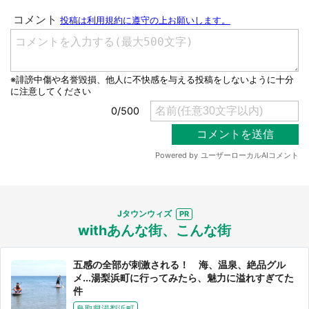
Jタウンウィズ
withあんな街、こんな街
五感の全部が刺激される！ 海、温泉、絶品グル
メ...湯梨浜町に行ってみたら、魅力に溢れすぎてた
件
鳥取県湯梨浜町