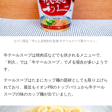
セブン限定「牛たん炭焼利久監修 牛テールスープ風ラーメン」
牛テールスープは焼肉店などでも供されるメニューで、
「利久」では「牛テールスープ」で〆る場合が多いようで
す。
テールスープはたまにカップ麺の題材としても取り上げら
れており、最近もイオンPBのトップバリュから牛テール
スープの味のカップ麺が出ていました。