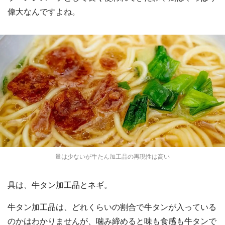
偉大なんですよね。
量は少ないが牛たん加工品の再現性は高い
具は、牛タン加工品とネギ。
牛タン加工品は、どれくらいの割合で牛タンが入っている
のかはわかりませんが、噛み締めると味も食感も牛タンで