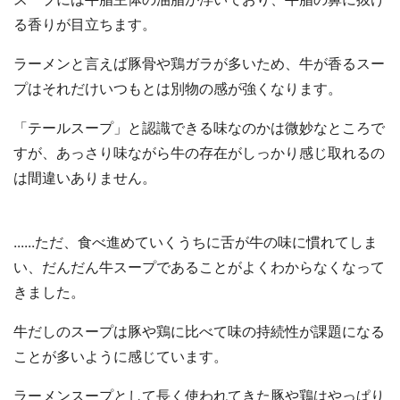
る香りが目立ちます。
ラーメンと言えば豚骨や鶏ガラが多いため、牛が香るスー
プはそれだけいつもとは別物の感が強くなります。
「テールスープ」と認識できる味なのかは微妙なところで
すが、あっさり味ながら牛の存在がしっかり感じ取れるの
は間違いありません。
......ただ、食べ進めていくうちに舌が牛の味に慣れてしま
い、だんだん牛スープであることがよくわからなくなって
きました。
牛だしのスープは豚や鶏に比べて味の持続性が課題になる
ことが多いように感じています。
ラーメンスープとして長く使われてきた豚や鶏はやっぱり