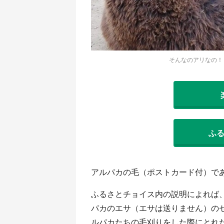
そんなのアリなの！
ふ
アルパカの毛（ポストカード付）で
ふるさとチョイス内の説明によれば、
パカのエサ（エサは送りません）のセ
ルパカたちの毛刈りをした際にとれ