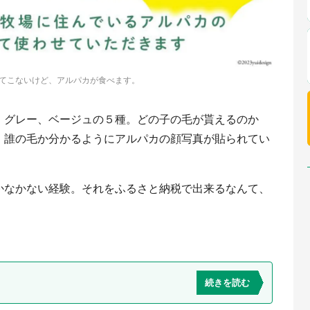
てこないけど、アルパカが食べます。
、グレー、ベージュの５種。どの子の毛が貰えるのか
、誰の毛か分かるようにアルパカの顔写真が貼られてい
かなかない経験。それをふるさと納税で出来るなんて、
続きを読む