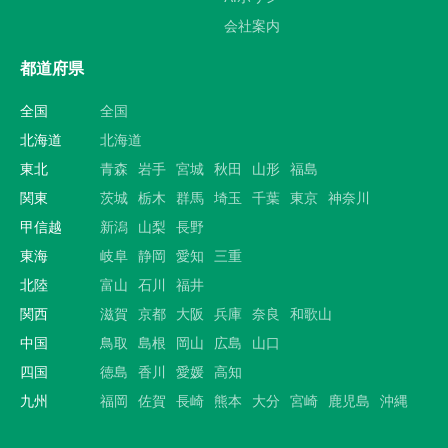
会社案内
都道府県
全国
全国
北海道
北海道
東北
青森
岩手
宮城
秋田
山形
福島
関東
茨城
栃木
群馬
埼玉
千葉
東京
神奈川
甲信越
新潟
山梨
長野
東海
岐阜
静岡
愛知
三重
北陸
富山
石川
福井
関西
滋賀
京都
大阪
兵庫
奈良
和歌山
中国
鳥取
島根
岡山
広島
山口
四国
徳島
香川
愛媛
高知
九州
福岡
佐賀
長崎
熊本
大分
宮崎
鹿児島
沖縄