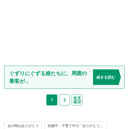
ぐずりにぐずる娘たちに、周囲の
続きを読む
乗客が...
全文
1
2
表示
あの時はありがとう
妊娠中・子育て中の「ありがとう」