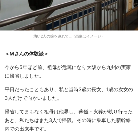
幼い2人の娘を連れて...（画像はイメージ）
＜Mさんの体験談＞
今から5年ほど前、祖母が危篤になり大阪から九州の実家
に帰省しました。
平日だったこともあり、私と当時3歳の長女、1歳の次女の
3人だけで向かいました。
帰省してまもなく祖母は他界し、葬儀・火葬が執り行った
あと、私たちはまた3人で帰阪。その時に乗車した新幹線
内での出来事です。