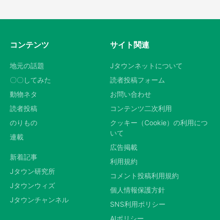
コンテンツ
サイト関連
地元の話題
Jタウンネットについて
〇〇してみた
読者投稿フォーム
動物ネタ
お問い合わせ
読者投稿
コンテンツ二次利用
のりもの
クッキー（Cookie）の利用につ
いて
連載
広告掲載
新着記事
利用規約
Jタウン研究所
コメント投稿利用規約
Jタウンウィズ
個人情報保護方針
Jタウンチャンネル
SNS利用ポリシー
AIポリシー