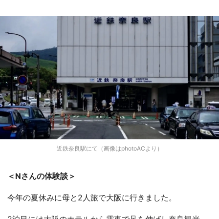
近鉄奈良駅にて（画像はphotoACより）
＜Nさんの体験談＞
今年の夏休みに母と2人旅で大阪に行きました。