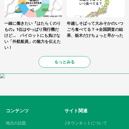
一緒に働きたい『はたらくのり
年越しそばって大みそかのいつ
もの』1位はやっぱり飛行機だ
ごろ食べてる？→全国調査の結
けど... パイロットにも負けな
果、栃木だけちょっと早かった
い「外航船員」の魅力を伝えた
い！
もっとみる
コンテンツ
サイト関連
地元の話題
Jタウンネットについて