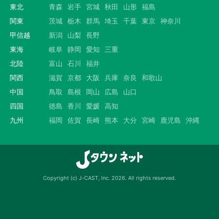
東北
青森
岩手
宮城
秋田
山形
福島
関東
茨城
栃木
群馬
埼玉
千葉
東京
神奈川
甲信越
新潟
山梨
長野
東海
岐阜
静岡
愛知
三重
北陸
富山
石川
福井
関西
滋賀
京都
大阪
兵庫
奈良
和歌山
中国
鳥取
島根
岡山
広島
山口
四国
徳島
香川
愛媛
高知
九州
福岡
佐賀
長崎
熊本
大分
宮崎
鹿児島
沖縄
Copyright (c) J-CAST, Inc. 2026. All rights reserved.