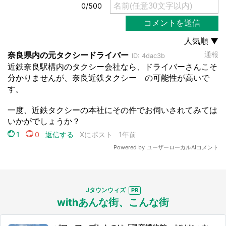
選択する
Jタウンウィズ
withあんな街、こんな街