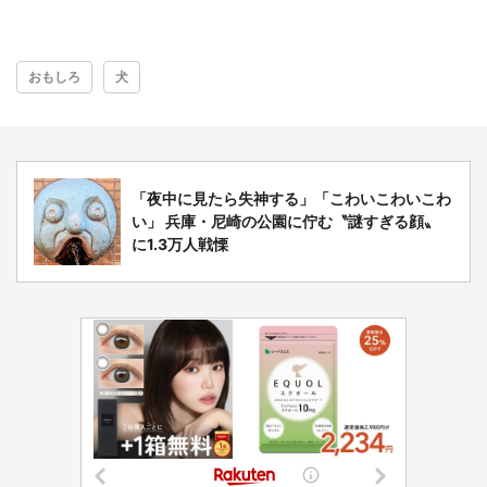
おもしろ
犬
「夜中に見たら失神する」「こわいこわいこわ
い」 兵庫・尼崎の公園に佇む〝謎すぎる顔〟
に1.3万人戦慄