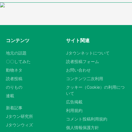
コンテンツ
サイト関連
地元の話題
Jタウンネットについて
〇〇してみた
読者投稿フォーム
動物ネタ
お問い合わせ
読者投稿
コンテンツ二次利用
のりもの
クッキー（Cookie）の利用につ
いて
連載
広告掲載
新着記事
利用規約
Jタウン研究所
コメント投稿利用規約
Jタウンウィズ
個人情報保護方針