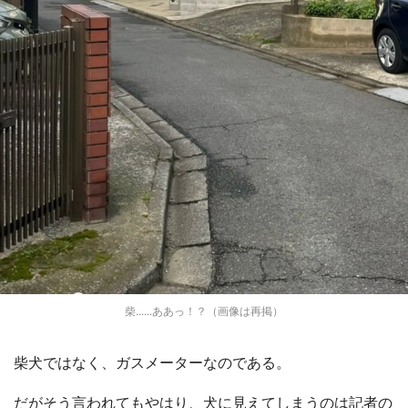
柴......ああっ！？（画像は再掲）
柴犬ではなく、ガスメーターなのである。
だがそう言われてもやはり、犬に見えてしまうのは記者の