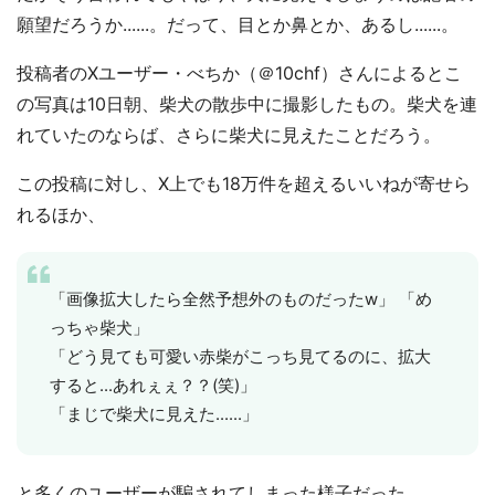
願望だろうか......。だって、目とか鼻とか、あるし......。
投稿者のXユーザー・べちか（＠10chf）さんによるとこ
の写真は10日朝、柴犬の散歩中に撮影したもの。柴犬を連
れていたのならば、さらに柴犬に見えたことだろう。
この投稿に対し、X上でも18万件を超えるいいねが寄せら
れるほか、
「画像拡大したら全然予想外のものだったw」 「め
っちゃ柴犬」
「どう見ても可愛い赤柴がこっち見てるのに、拡大
すると...あれぇぇ？？(笑)」
「まじで柴犬に見えた......」
と多くのユーザーが騙されてしまった様子だった。