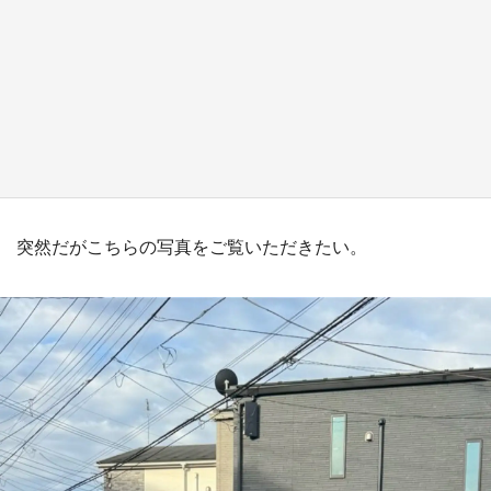
『小林さんちのメイドラゴン』と舞台のモデ
ル・越谷がコラボ 田んぼアートの見頃にあわ
せて企画続々【7／31～】
もっとみる
突然だがこちらの写真をご覧いただきたい。