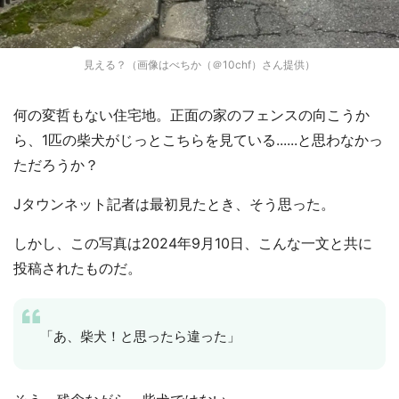
見える？（画像はべちか（＠10chf）さん提供）
何の変哲もない住宅地。正面の家のフェンスの向こうか
ら、1匹の柴犬がじっとこちらを見ている......と思わなかっ
ただろうか？
Jタウンネット記者は最初見たとき、そう思った。
しかし、この写真は2024年9月10日、こんな一文と共に
投稿されたものだ。
「あ、柴犬！と思ったら違った」