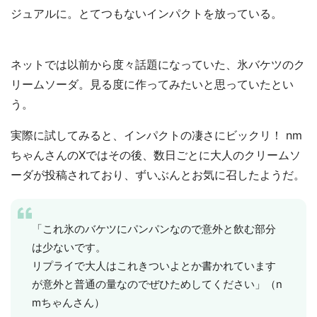
ジュアルに。とてつもないインパクトを放っている。
ネットでは以前から度々話題になっていた、氷バケツのク
リームソーダ。見る度に作ってみたいと思っていたとい
う。
実際に試してみると、インパクトの凄さにビックリ！ nm
ちゃんさんのXではその後、数日ごとに大人のクリームソ
ーダが投稿されており、ずいぶんとお気に召したようだ。
「これ氷のバケツにパンパンなので意外と飲む部分
は少ないです。
リプライで大人はこれきついよとか書かれています
が意外と普通の量なのでぜひためしてください」（n
mちゃんさん）