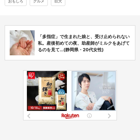
おもしろ
グルメ
巨大
「多指症」で生まれた娘と、受け止められない
私。産後初めての夜、助産師がミルクをあげて
るのを見て...(静岡県・20代女性)