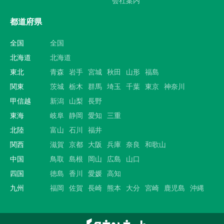
会社案内
都道府県
全国
全国
北海道
北海道
東北
青森
岩手
宮城
秋田
山形
福島
関東
茨城
栃木
群馬
埼玉
千葉
東京
神奈川
甲信越
新潟
山梨
長野
東海
岐阜
静岡
愛知
三重
北陸
富山
石川
福井
関西
滋賀
京都
大阪
兵庫
奈良
和歌山
中国
鳥取
島根
岡山
広島
山口
四国
徳島
香川
愛媛
高知
九州
福岡
佐賀
長崎
熊本
大分
宮崎
鹿児島
沖縄