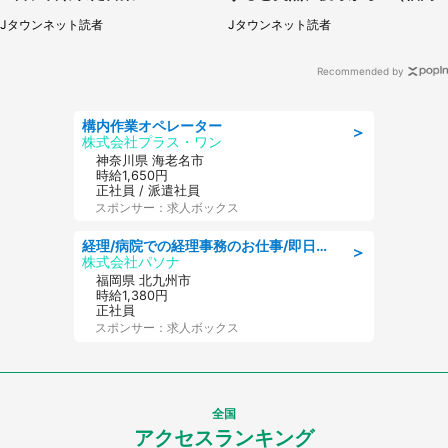
県・30代女性）
Jタウンネット読者
Jタウンネット読者
Recommended by
構内作業オペレーター
＞
株式会社プラス・ワン
神奈川県 海老名市
時給1,650円
正社員 / 派遣社員
スポンサー：求人ボックス
経理/病院での経理事務のお仕事/即日勤務可/車通勤可/経理/一般事務
＞
株式会社パソナ
福岡県 北九州市
時給1,380円
正社員
スポンサー：求人ボックス
全国
アクセスランキング