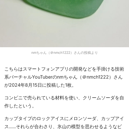
nmちゃん（＠nmch1222）さんの投稿より
こちらはスマートフォンアプリの開発などを手掛ける技術
系バーチャルYouTuberのnmちゃん（＠nmch1222）さん
が2024年8月15日に投稿した1枚。
コンビニで売られている材料を使い、クリームソーダを自
作したという。
カップタイプのロックアイスにメロンソーダ、カップアイ
ス......それらが合わさり、氷山の模型を思わせるようなビ