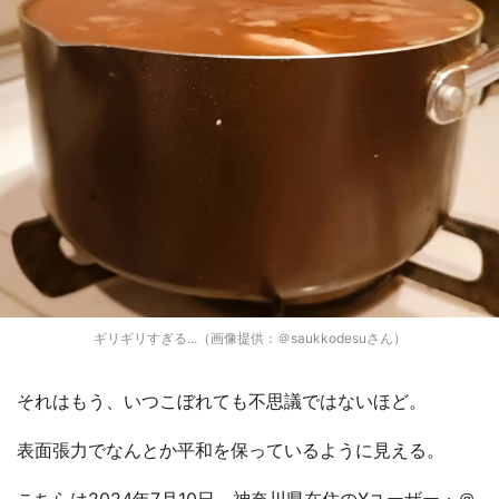
ギリギリすぎる...（画像提供：＠saukkodesuさん）
それはもう、いつこぼれても不思議ではないほど。
表面張力でなんとか平和を保っているように見える。