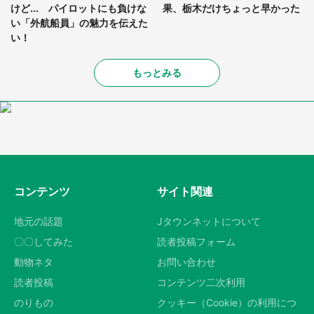
けど... パイロットにも負けな
果、栃木だけちょっと早かった
い「外航船員」の魅力を伝えた
い！
もっとみる
コンテンツ
サイト関連
地元の話題
Jタウンネットについて
〇〇してみた
読者投稿フォーム
動物ネタ
お問い合わせ
読者投稿
コンテンツ二次利用
のりもの
クッキー（Cookie）の利用につ