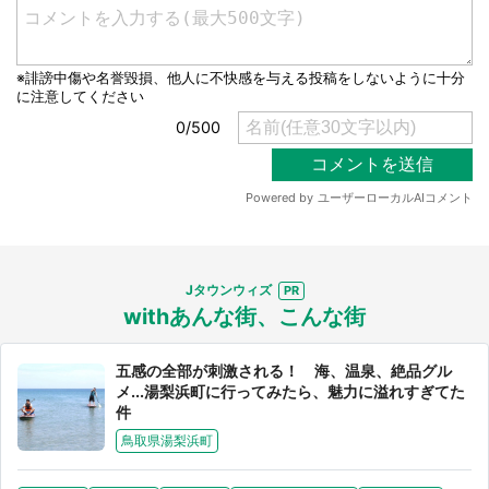
Jタウンウィズ
withあんな街、こんな街
五感の全部が刺激される！ 海、温泉、絶品グル
メ...湯梨浜町に行ってみたら、魅力に溢れすぎてた
件
鳥取県湯梨浜町