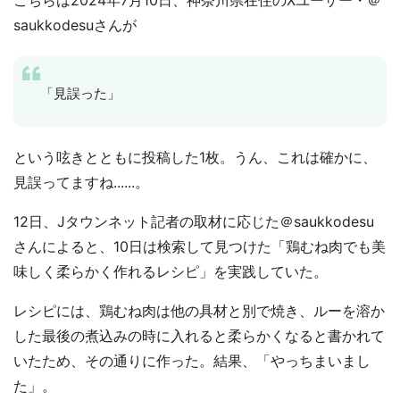
こちらは2024年7月10日、神奈川県在住のXユーザー・＠
saukkodesuさんが
「見誤った」
という呟きとともに投稿した1枚。うん、これは確かに、
見誤ってますね......。
12日、Jタウンネット記者の取材に応じた＠saukkodesu
さんによると、10日は検索して見つけた「鶏むね肉でも美
味しく柔らかく作れるレシピ」を実践していた。
レシピには、鶏むね肉は他の具材と別で焼き、ルーを溶か
した最後の煮込みの時に入れると柔らかくなると書かれて
いたため、その通りに作った。結果、「やっちまいまし
た」。