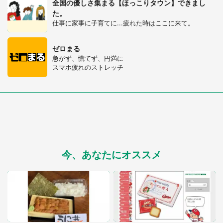
全国の優しさ集まる【ほっこりタウン】できまし
た。
選択する
仕事に家事に子育てに...疲れた時はここに来て。
ゼロまる
急がず、慌てず、円満に
スマホ疲れのストレッチ
今、あなたにオススメ