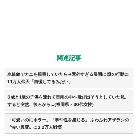
関連記事
水族館でカニを観察していたら→意外すぎる展開に 謎の行動に
1.1万人仰天「自慢してるみたい」
0歳と1歳の子供を連れて雷雨の中へ飛び出そうとしていた私。
すると突然、後ろから...(福岡県・30代女性)
「可愛いのにホラー」「事件性を感じる」 ふわふわアザラシの
〝赤い異変〟に3.2万人戦慄