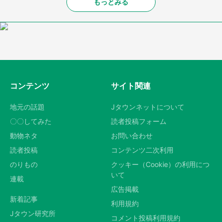
もっとみる
コンテンツ
サイト関連
地元の話題
Jタウンネットについて
〇〇してみた
読者投稿フォーム
動物ネタ
お問い合わせ
読者投稿
コンテンツ二次利用
のりもの
クッキー（Cookie）の利用につ
いて
連載
広告掲載
新着記事
利用規約
Jタウン研究所
コメント投稿利用規約