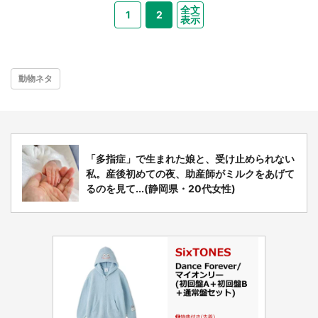
全文
1
2
表示
動物ネタ
「多指症」で生まれた娘と、受け止められない
私。産後初めての夜、助産師がミルクをあげて
るのを見て...(静岡県・20代女性)