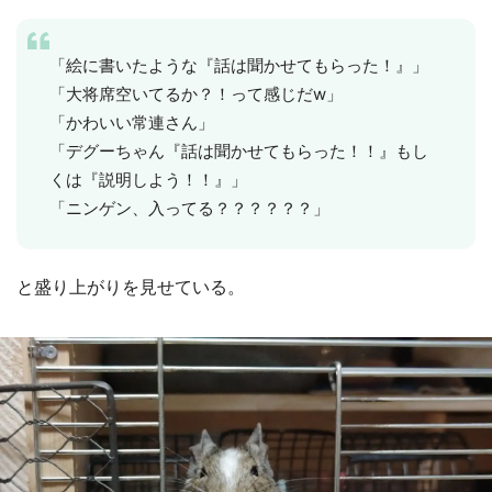
「絵に書いたような『話は聞かせてもらった！』」
「大将席空いてるか？！って感じだw」
「かわいい常連さん」
「デグーちゃん『話は聞かせてもらった！！』もし
くは『説明しよう！！』」
「ニンゲン、入ってる？？？？？？」
と盛り上がりを見せている。