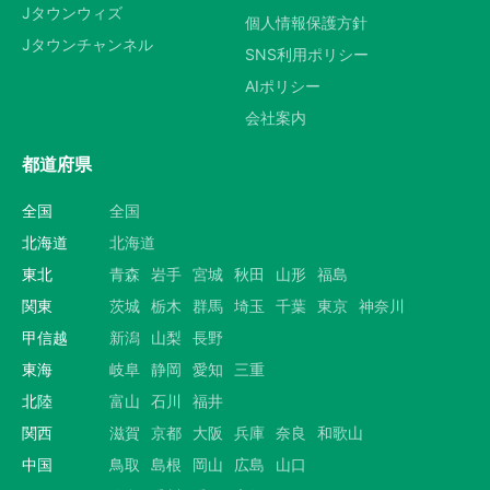
Jタウンウィズ
個人情報保護方針
Jタウンチャンネル
SNS利用ポリシー
AIポリシー
会社案内
都道府県
全国
全国
北海道
北海道
東北
青森
岩手
宮城
秋田
山形
福島
関東
茨城
栃木
群馬
埼玉
千葉
東京
神奈川
甲信越
新潟
山梨
長野
東海
岐阜
静岡
愛知
三重
北陸
富山
石川
福井
関西
滋賀
京都
大阪
兵庫
奈良
和歌山
中国
鳥取
島根
岡山
広島
山口