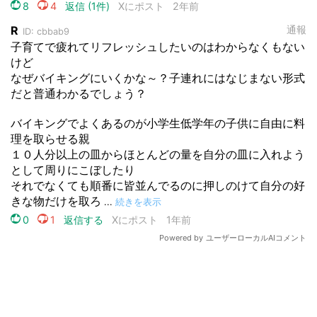
都道府選択
選択する