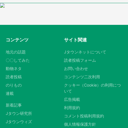
コンテンツ
サイト関連
地元の話題
Jタウンネットについて
〇〇してみた
読者投稿フォーム
動物ネタ
お問い合わせ
読者投稿
コンテンツ二次利用
のりもの
クッキー（Cookie）の利用につ
いて
連載
広告掲載
新着記事
利用規約
Jタウン研究所
コメント投稿利用規約
Jタウンウィズ
個人情報保護方針