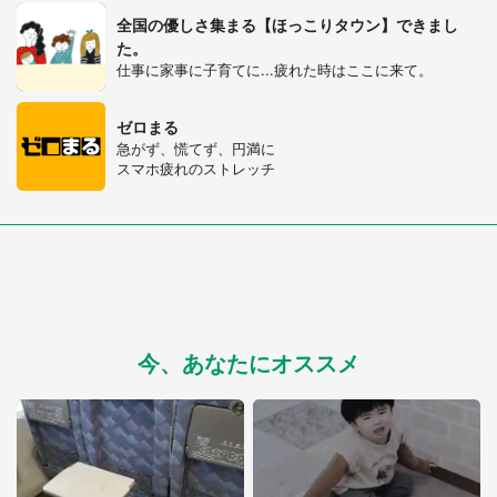
全国の優しさ集まる【ほっこりタウン】できまし
た。
仕事に家事に子育てに...疲れた時はここに来て。
ゼロまる
急がず、慌てず、円満に
スマホ疲れのストレッチ
今、あなたにオススメ