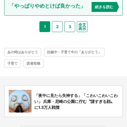
「やっぱりやめとけば良かった」
続きを読む
全文
1
2
3
表示
あの時はありがとう
妊娠中・子育て中の「ありがとう」
子育て
読者投稿
「夜中に見たら失神する」「こわいこわいこわ
い」 兵庫・尼崎の公園に佇む〝謎すぎる顔〟
に1.3万人戦慄