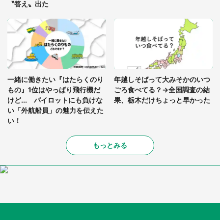
〝答え〟出た
一緒に働きたい『はたらくのり
年越しそばって大みそかのいつ
もの』1位はやっぱり飛行機だ
ごろ食べてる？→全国調査の結
けど... パイロットにも負けな
果、栃木だけちょっと早かった
い「外航船員」の魅力を伝えた
い！
もっとみる