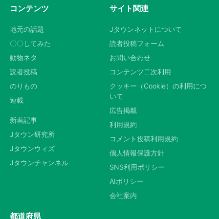
コンテンツ
サイト関連
地元の話題
Jタウンネットについて
〇〇してみた
読者投稿フォーム
動物ネタ
お問い合わせ
読者投稿
コンテンツ二次利用
のりもの
クッキー（Cookie）の利用につ
いて
連載
広告掲載
新着記事
利用規約
Jタウン研究所
コメント投稿利用規約
Jタウンウィズ
個人情報保護方針
Jタウンチャンネル
SNS利用ポリシー
AIポリシー
会社案内
都道府県