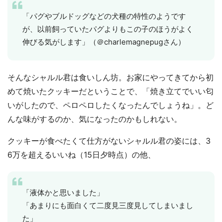
「パグやブルドッグなどの犬種の特性のようです
が、以前飼っていたパグよりもこの子のほうがよく
伸びる気がします」（＠charlemagnepugさん）
そんなシャルル君は食いしん坊。お家にやってきてから初
めて焼いたクッキーだということで、「焼き立てでいい匂
いがしたので、ペロペロしたくなったんでしょうね」。ど
んな味がするのか、気になったのかもしれない。
クッキーが食べたくて仕方がないシャルル君の姿には、3
6万を超えるいいね（15日夕時点）の他、
「液体かと思いました」
「あまりにも面白くて二度見三度見してしまいまし
た」