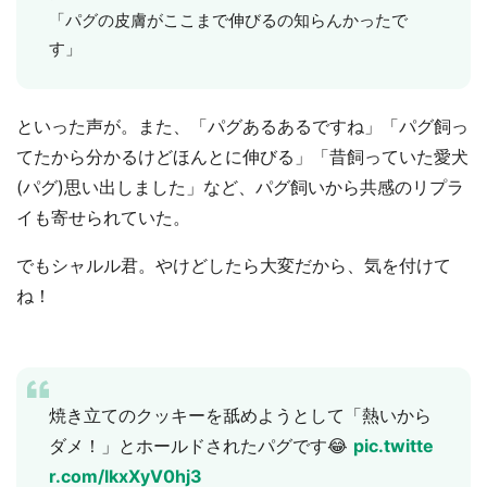
「パグの皮膚がここまで伸びるの知らんかったで
す」
といった声が。また、「パグあるあるですね」「パグ飼っ
てたから分かるけどほんとに伸びる」「昔飼っていた愛犬
(パグ)思い出しました」など、パグ飼いから共感のリプラ
イも寄せられていた。
でもシャルル君。やけどしたら大変だから、気を付けて
ね！
焼き立てのクッキーを舐めようとして「熱いから
ダメ！」とホールドされたパグです😂
pic.twitte
r.com/lkxXyV0hj3