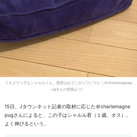
イタズラっ子なシャルルくん。普段はおでこがシワシワだ（＠charlemagnep
ugさんの投稿より）
15日、Jタウンネット記者の取材に応じた＠charlemagne
pugさんによると、この子はシャルル君（１歳、オス）。
よく伸びるという。