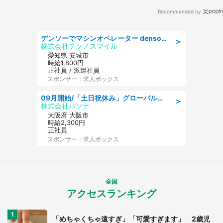
Recommended by
デンソーでマシンオペレーター denso aichi
＞
株式会社テクノスマイル
愛知県 安城市
時給1,800円
正社員 / 派遣社員
スポンサー：求人ボックス
09月開始/「土日祝休み」グローバル企業での産業保健のお仕事/保健師/高時給/残業なし/服装自由
＞
株式会社パソナ
大阪府 大阪市
時給2,300円
正社員
スポンサー：求人ボックス
全国
アクセスランキング
「めちゃくちゃ遠すぎ」「可愛すぎます」 2歳児