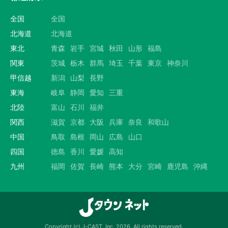
全国
全国
北海道
北海道
東北
青森
岩手
宮城
秋田
山形
福島
関東
茨城
栃木
群馬
埼玉
千葉
東京
神奈川
甲信越
新潟
山梨
長野
東海
岐阜
静岡
愛知
三重
北陸
富山
石川
福井
関西
滋賀
京都
大阪
兵庫
奈良
和歌山
中国
鳥取
島根
岡山
広島
山口
四国
徳島
香川
愛媛
高知
九州
福岡
佐賀
長崎
熊本
大分
宮崎
鹿児島
沖縄
Copyright (c) J-CAST, Inc. 2026. All rights reserved.