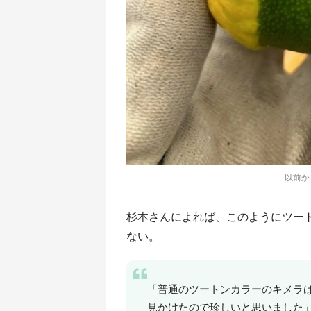
以前か
杉本さんによれば、このようにツー
ない。
「普通のツートンカラーのキメラ
見かけたので珍しいと思いました