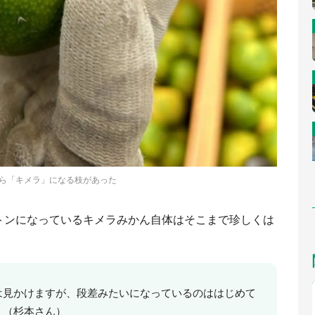
ら「キメラ」になる枝があった
トンになっているキメラみかん自体はそこまで珍しくは
は見かけますが、段差みたいになっているのははじめて
」（杉本さん）