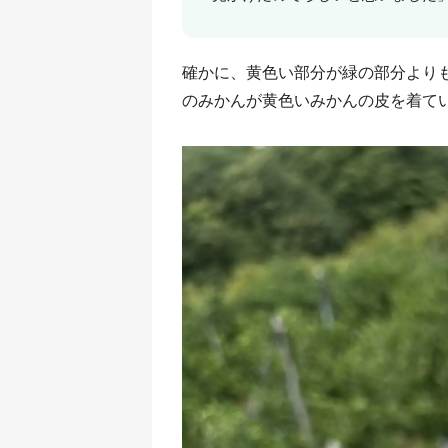
確かに、黄色い部分が緑の部分より
のみかんが黄色いみかんの皮を着て