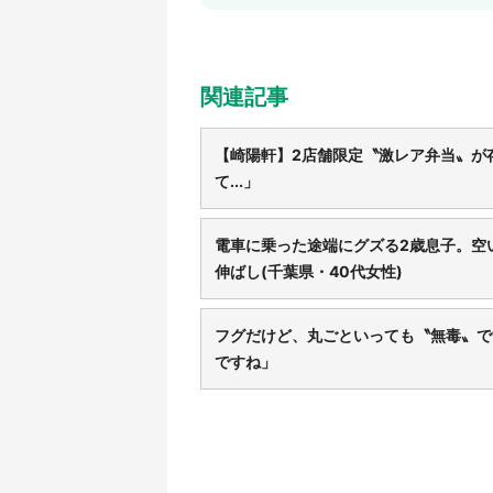
関連記事
【崎陽軒】2店舗限定〝激レア弁当〟が
て...」
電車に乗った途端にグズる2歳息子。空
伸ばし(千葉県・40代女性)
フグだけど、丸ごといっても〝無毒〟です
ですね」