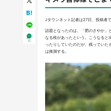
Jタウンネット記者は27日、投稿者
話題となったのは、「肥のさやか」
なる枝があったという。こうなると
0
ったりしていたのだが、残っていた
は推測する。