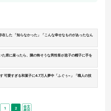
存在した 「知らなかった」「こんな幸せなものがあったなん
いた席に座ったら、隣の怖そうな男性客が息子の帽子に手を
 可愛すぎる和菓子に4.7万人夢中「ふぐぅ~」「職人の技
全文
1
2
表示