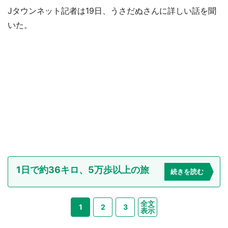
Jタウンネット記者は19日、うさだぬさんに詳しい話を聞
いた。
1日で約36キロ、5万歩以上の旅
続きを読む
全文
1
2
3
表示