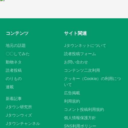
コンテンツ
サイト関連
地元の話題
Jタウンネットについて
〇〇してみた
読者投稿フォーム
動物ネタ
お問い合わせ
読者投稿
コンテンツ二次利用
のりもの
クッキー（Cookie）の利用につ
いて
連載
広告掲載
新着記事
利用規約
Jタウン研究所
コメント投稿利用規約
Jタウンウィズ
個人情報保護方針
Jタウンチャンネル
SNS利用ポリシー