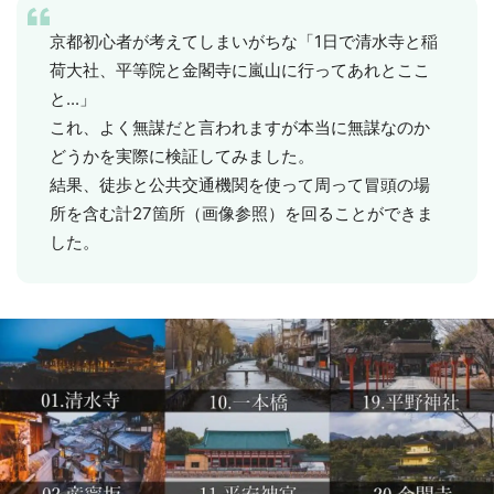
京都初心者が考えてしまいがちな「1日で清水寺と稲
荷大社、平等院と金閣寺に嵐山に行ってあれとここ
と...」
これ、よく無謀だと言われますが本当に無謀なのか
どうかを実際に検証してみました。
結果、徒歩と公共交通機関を使って周って冒頭の場
所を含む計27箇所（画像参照）を回ることができま
した。