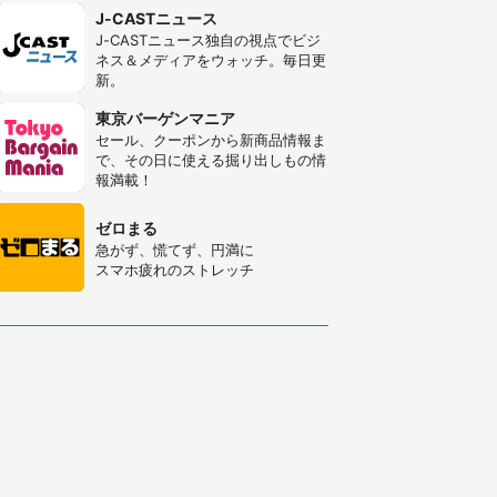
J-CASTニュース
J-CASTニュース独自の視点でビジ
ネス＆メディアをウォッチ。毎日更
新。
東京バーゲンマニア
セール、クーポンから新商品情報ま
で、その日に使える掘り出しもの情
報満載！
ゼロまる
急がず、慌てず、円満に
スマホ疲れのストレッチ