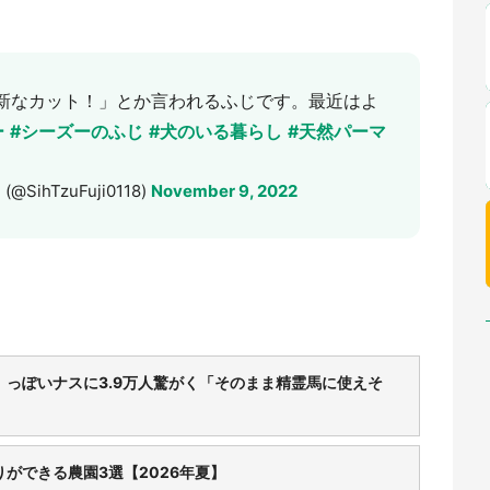
新なカット！」とか言われるふじです。最近はよ
ー
#シーズーのふじ
#犬のいる暮らし
#天然パーマ
hTzuFuji0118)
November 9, 2022
〟っぽいナスに3.9万人驚がく「そのまま精霊馬に使えそ
りができる農園3選【2026年夏】