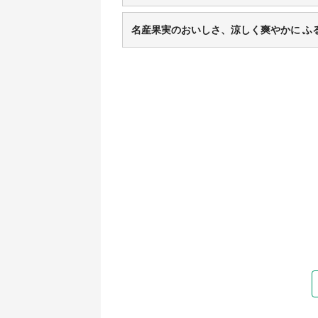
名産果実のおいしさ、涼しく爽やかに ふ