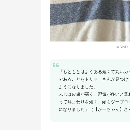
＠SihT
「もともとはよくある短くて丸いカ
であることをトリマーさんが見つけ
ようになりました。
ふじは皮膚が弱く、湿気が多いと蒸
って耳まわりを短く、頭もツーブロ
になりました」（【かーちゃん】さ