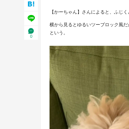
／1
【かーちゃん】さんによると、ふじく
横から見るとゆるいツーブロック風だ
という。
0