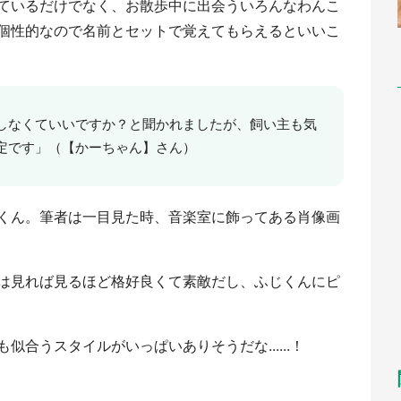
ているだけでなく、お散歩中に出会ういろんなわんこ
個性的なので名前とセットで覚えてもらえるといいこ
しなくていいですか？と聞かれましたが、飼い主も気
定です」（【かーちゃん】さん）
くん。筆者は一目見た時、音楽室に飾ってある肖像画
は見れば見るほど格好良くて素敵だし、ふじくんにピ
合うスタイルがいっぱいありそうだな......！