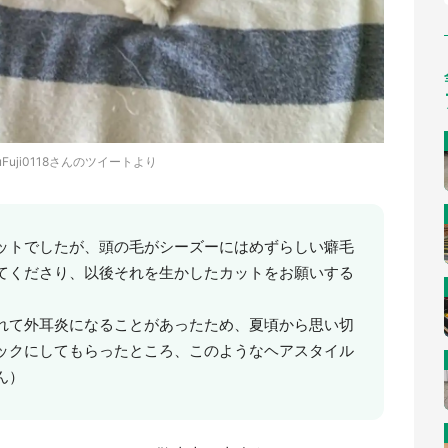
zuFuji0118さんのツイートより
ットでしたが、頭の毛がシーズーにはめずらしい癖毛
てくださり、以後それを生かしたカットをお願いする
れて外耳炎になることがあったため、夏頃から思い切
ックにしてもらったところ、このようなヘアスタイル
ん）