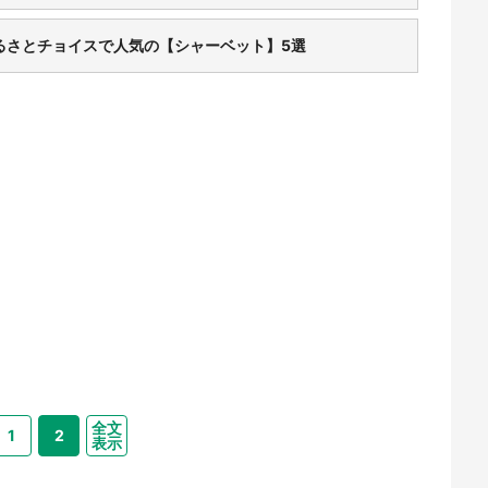
るさとチョイスで人気の【シャーベット】5選
全文
1
2
表示