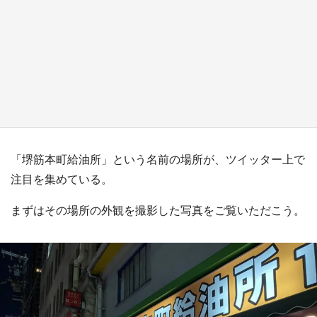
『小林さんちのメイドラゴン』と舞台のモデ
ル・越谷がコラボ 田んぼアートの見頃にあわ
せて企画続々【7／31～】
もっとみる
「堺筋本町給油所」という名前の場所が、ツイッター上で
注目を集めている。
まずはその場所の外観を撮影した写真をご覧いただこう。