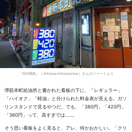
「河内飛鳥」（＠KawachiAsukanew）さんのツイートより
堺筋本町給油所と書かれた看板の下に、「レギュラー」
「ハイオク」「軽油」と分けられた料金表が見える。ガソ
リンスタンドで見るやつだ。でも、「380円」「420円」
「380円」って、高すぎでは......。
そう思い看板をよく見ると、アレ、何かおかしい。「クリ