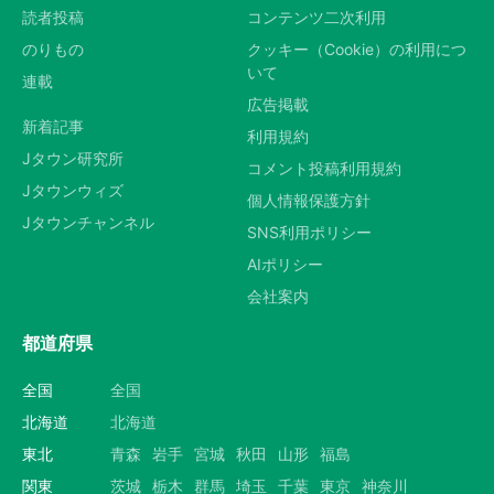
読者投稿
コンテンツ二次利用
のりもの
クッキー（Cookie）の利用につ
いて
連載
広告掲載
新着記事
利用規約
Jタウン研究所
コメント投稿利用規約
Jタウンウィズ
個人情報保護方針
Jタウンチャンネル
SNS利用ポリシー
AIポリシー
会社案内
都道府県
全国
全国
北海道
北海道
東北
青森
岩手
宮城
秋田
山形
福島
関東
茨城
栃木
群馬
埼玉
千葉
東京
神奈川