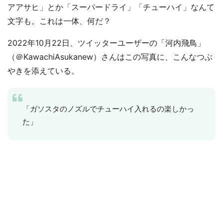
アアサヒ」とか「スーパードライ」「チューハイ」なんて
文字も。これは一体、何だ？
2022年10月22日、ツイッターユーザーの「河内飛鳥」
（＠KawachiAsukanew）さんはこの写真に、こんなつぶ
やきを添えている。
「ガソスタのノズルでチューハイ入れるの楽しかっ
た」