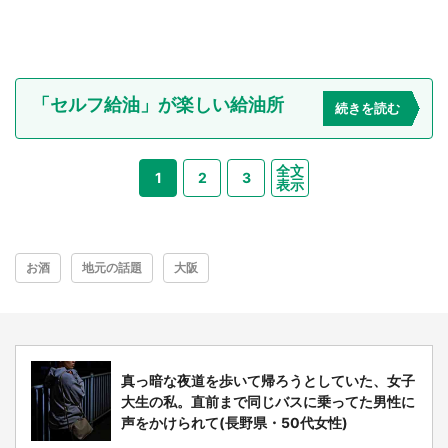
「セルフ給油」が楽しい給油所
続きを読む
全文
1
2
3
表示
お酒
地元の話題
大阪
真っ暗な夜道を歩いて帰ろうとしていた、女子
大生の私。直前まで同じバスに乗ってた男性に
声をかけられて(長野県・50代女性)