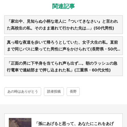
関連記事
「家出中、見知らぬ小柄な老人に『ついてきなさい』と言われ
た高校生の私。そのまま連れて行かれた先は...」(50代男性)
真っ暗な夜道を歩いて帰ろうとしていた、女子大生の私。直前
まで同じバスに乗ってた男性に声をかけられて(長野県・50代
女性)
「正面の男に下半身を当てられ声も出ず...。朝のラッシュの急
行電車で連結部まで押し込まれた私」(三重県・60代女性)
あの時はありがとう
読者投稿
長野
都道府選択
「孫にあげると思って、あなたにこれをあげ