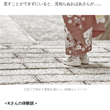
直すことができずにいると、見知らぬおばあさんが......。
七五三で初めて着物を着たら...(画像はイメージ)
＜Kさんの体験談＞