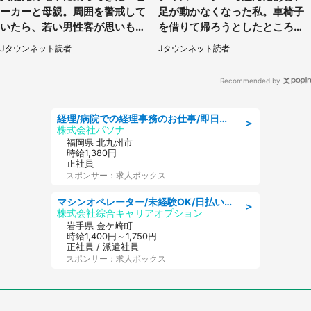
ーカーと母親。周囲を警戒して
足が動かなくなった私。車椅子
いたら、若い男性客が思いもよ
を借りて帰ろうとしたところで
らぬ行動に（東京都・50代女
キャストが（60代女性）
Jタウンネット読者
Jタウンネット読者
性）
Recommended by
経理/病院での経理事務のお仕事/即日勤務可/車通勤可/経理/一般事務
＞
株式会社パソナ
福岡県 北九州市
時給1,380円
正社員
スポンサー：求人ボックス
マシンオペレーター/未経験OK/日払いOK/寮完備/交替制/20・30・40代活躍中
＞
株式会社綜合キャリアオプション
岩手県 金ケ崎町
時給1,400円～1,750円
正社員 / 派遣社員
スポンサー：求人ボックス