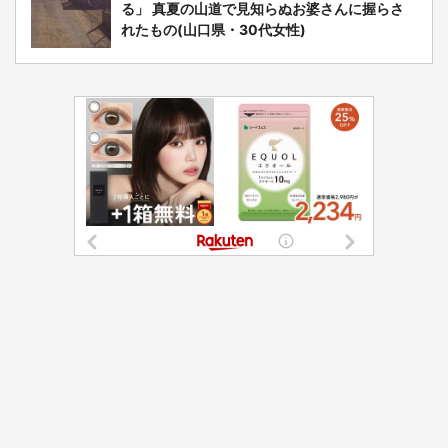
る」 真夏の山道で見知らぬお婆さんに握らさ
れたもの(山口県・30代女性)
選択する