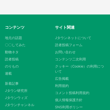
コンテンツ
サイト関連
地元の話題
Jタウンネットについて
〇〇してみた
読者投稿フォーム
動物ネタ
お問い合わせ
読者投稿
コンテンツ二次利用
のりもの
クッキー（Cookie）の利用につ
いて
連載
広告掲載
新着記事
利用規約
Jタウン研究所
コメント投稿利用規約
Jタウンウィズ
個人情報保護方針
Jタウンチャンネル
SNS利用ポリシー