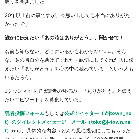
取りを聞きました。
30年以上前の事ですが、今思い出しても本当にありがた
かったです。
誰かに伝えたい「あの時はありがとう」、聞かせて！
名前も知らない、どこにいるかもわからない......。そん
な、あの時自分を助けてくれた・親切にしてくれた人に伝
えたい「ありがとう」を心の中に秘めている、という人も
いるだろう。
Jタウンネットでは読者の皆様の「『ありがとう』と伝え
たいエピソード」を募集している。
読者投稿フォーム
もしくは
公式ツイッター（＠jtown_ne
t）のダイレクトメッセージ
、
メール（toko@j-town.ne
t）
から、具体的な内容（どんな風に親切にしてもらった