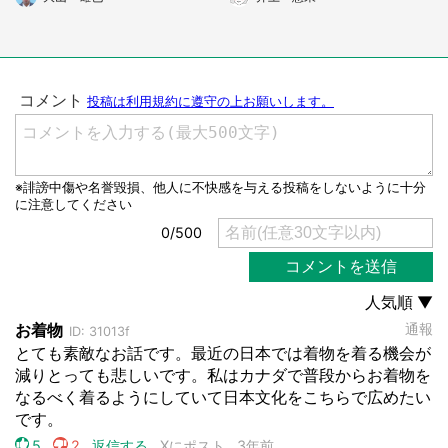
県・40代女性）