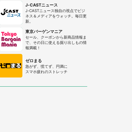
J-CASTニュース
J-CASTニュース独自の視点でビジ
ネス＆メディアをウォッチ。毎日更
新。
東京バーゲンマニア
セール、クーポンから新商品情報ま
で、その日に使える掘り出しもの情
報満載！
ゼロまる
急がず、慌てず、円満に
スマホ疲れのストレッチ