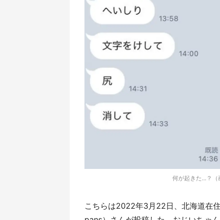
何が起きた...？
こちらは2022年3月22日、北海道在
pans）さんが投稿した、おじいちゃん