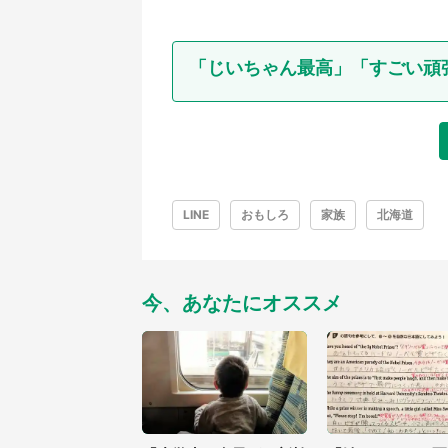
「じいちゃん最高」「すごい頑
LINE
おもしろ
家族
北海道
今、あなたにオススメ