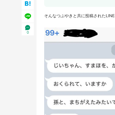
そんなつぶやきと共に投稿されたLIN
0