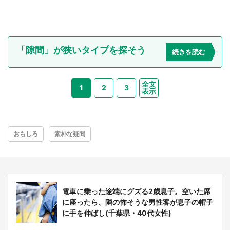
「隙間」が狭いタイプを探そう
続きを読む
全文
1
2
3
表示
おもしろ
素朴な疑問
電車に乗った途端にグズる2歳息子。空いた席
に座ったら、隣の怖そうな男性客が息子の帽子
に手を伸ばし(千葉県・40代女性)