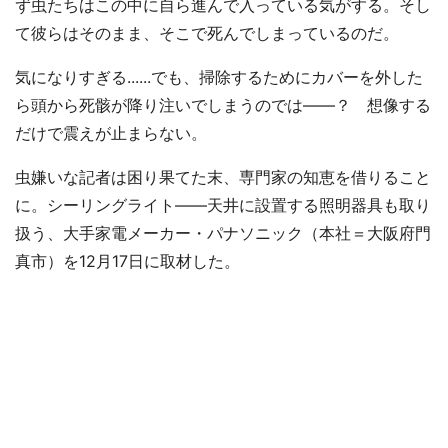
ず虫たちはこの中に自ら進んで入っている気がする。そし
て彼らはそのまま、そこで死んでしまっているのだ。
気になりすぎる......でも、掃除するためにカバーを外した
ら頭から死骸が降り注いでしまうのでは――？ 想像する
だけで震えが止まらない。
虫嫌いな記者は困り果てた末、専門家の知恵を借りること
に。シーリングライト――天井に設置する照明器具も取り
扱う、大手家電メーカー・パナソニック（本社＝大阪府門
真市）を12月17日に取材した。