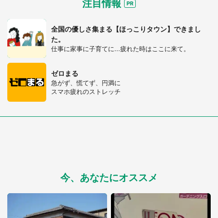
注目情報
全国の優しさ集まる【ほっこりタウン】できまし
た。
仕事に家事に子育てに...疲れた時はここに来て。
ゼロまる
急がず、慌てず、円満に
スマホ疲れのストレッチ
今、あなたにオススメ