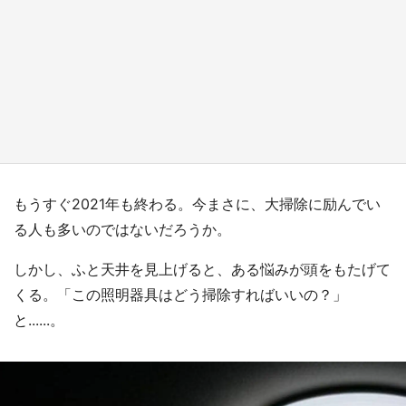
『小林さんちのメイドラゴン』と舞台のモデ
ル・越谷がコラボ 田んぼアートの見頃にあわ
せて企画続々【7／31～】
もっとみる
もうすぐ2021年も終わる。今まさに、大掃除に励んでい
る人も多いのではないだろうか。
しかし、ふと天井を見上げると、ある悩みが頭をもたげて
くる。「この照明器具はどう掃除すればいいの？」
と......。