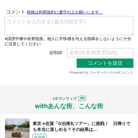
選択する
Jタウンウィズ
withあんな街、こんな街
東京→佐賀「0泊弾丸ツアー」に挑戦！ 日帰りで
も本当に楽しめる？その結果は...
佐賀県