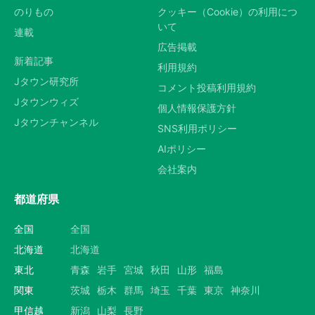
のりもの
クッキー（Cookie）の利用につ
いて
連載
広告掲載
新着記事
利用規約
Jタウン研究所
コメント投稿利用規約
Jタウンウィズ
個人情報保護方針
Jタウンチャンネル
SNS利用ポリシー
AIポリシー
会社案内
都道府県
全国
全国
北海道
北海道
東北
青森
岩手
宮城
秋田
山形
福島
関東
茨城
栃木
群馬
埼玉
千葉
東京
神奈川
甲信越
新潟
山梨
長野