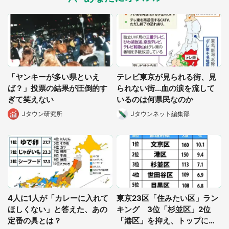
「ヤンキーが多い県といえ
テレビ東京が見られる街、見
ば？」投票の結果が圧倒的す
られない街...血の涙を流して
ぎて笑えない
いるのは何県民なのか
Jタウン研究所
Jタウンネット編集部
4人に1人が「カレーに入れて
東京23区「住みたい区」ラン
ほしくない」と答えた、あの
キング 3位「杉並区」2位
定番の具とは？
「港区」を抑え、トップに輝