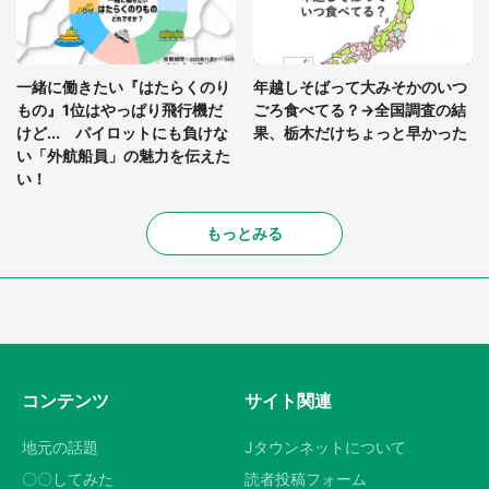
一緒に働きたい『はたらくのり
年越しそばって大みそかのいつ
もの』1位はやっぱり飛行機だ
ごろ食べてる？→全国調査の結
けど... パイロットにも負けな
果、栃木だけちょっと早かった
い「外航船員」の魅力を伝えた
い！
もっとみる
コンテンツ
サイト関連
地元の話題
Jタウンネットについて
〇〇してみた
読者投稿フォーム