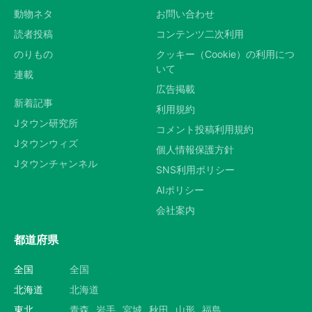
動物ネタ
お問い合わせ
読者投稿
コンテンツ二次利用
のりもの
クッキー（Cookie）の利用につ
いて
連載
広告掲載
新着記事
利用規約
Jタウン研究所
コメント投稿利用規約
Jタウンウィズ
個人情報保護方針
Jタウンチャンネル
SNS利用ポリシー
AIポリシー
会社案内
都道府県
全国
全国
北海道
北海道
東北
青森
岩手
宮城
秋田
山形
福島