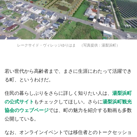
レークサイド・ヴィレッジゆりはま （写真提供：湯梨浜町）
若い世代から高齢者まで、まさに生涯にわたって活躍でき
る町、というわけだ。
住民の暮らしぶりをさらに詳しく知りたい人は、
湯梨浜町
の公式サイト
もチェックしてほしい。さらに
湯梨浜町観光
協会のウェブページ
では、町の魅力を紹介する動画も多数
公開している。
なお、オンラインイベントでは移住者とのトークセッショ