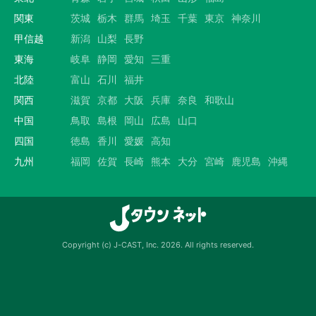
関東
茨城
栃木
群馬
埼玉
千葉
東京
神奈川
甲信越
新潟
山梨
長野
東海
岐阜
静岡
愛知
三重
北陸
富山
石川
福井
関西
滋賀
京都
大阪
兵庫
奈良
和歌山
中国
鳥取
島根
岡山
広島
山口
四国
徳島
香川
愛媛
高知
九州
福岡
佐賀
長崎
熊本
大分
宮崎
鹿児島
沖縄
Copyright (c) J-CAST, Inc. 2026. All rights reserved.