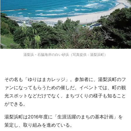
湯梨浜・石脇海岸の白い砂浜（写真提供：湯梨浜町）
その名も「ゆりはまカレッジ」。参加者に、湯梨浜町のフ
ァンになってもらうための催しだ。イベントでは、町の観
光スポットなどだけでなく、まちづくりの様子も知ること
ができる。
湯梨浜町は2016年度に「生涯活躍のまちの基本計画」を
策定し、取り組みを進めている。