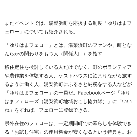
都道府選択
またイベントでは、湯梨浜町を応援する制度「ゆりはまフ
ェロー」についても紹介される。
「ゆりはまフェロー」とは、湯梨浜町のファンや、町とな
んらかの関わりをもつ人（関係人口）を指す。
移住定住を検討している人だけでなく、町のボランティア
や農作業を体験する人、ゲストハウスに泊まりながら旅す
るように働く人、湯梨浜町にふるさと納税をする人などが
「ゆりはまフェロー」の一員だ。Facebookページ「ゆり
はまフェローズ（湯梨浜町地域おこし協力隊）」に「いい
ね」をすれば、フェローに登録できる。
県外在住のフェローは、一定期間町での暮らしを体験でき
る「お試し住宅」の使用料金が安くなるという特典も。お
選択する