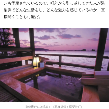
ンも予定されているので、町外から引っ越してきた人が湯
梨浜でどんな生活をし、どんな魅力を感じているのか、直
接聞くことも可能だ。
東郷湖畔には温泉も（写真提供：湯梨浜町）