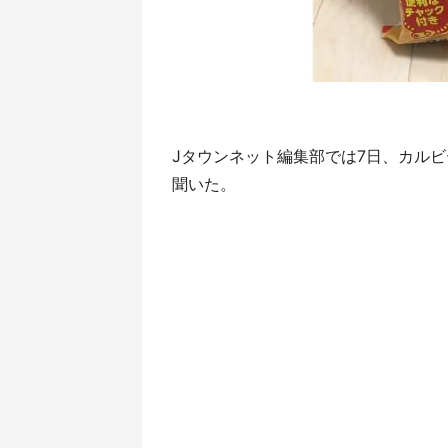
Jタウンネット編集部では7日、カル
聞いた。