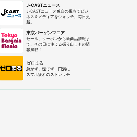
J-CASTニュース
J-CASTニュース独自の視点でビジ
ネス＆メディアをウォッチ。毎日更
新。
東京バーゲンマニア
セール、クーポンから新商品情報ま
で、その日に使える掘り出しもの情
報満載！
ゼロまる
急がず、慌てず、円満に
スマホ疲れのストレッチ