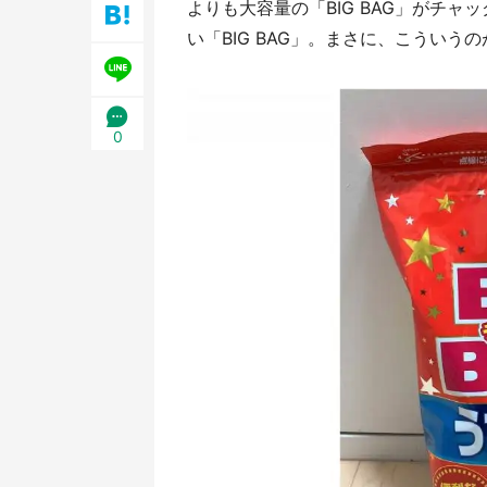
よりも大容量の「BIG BAG」がチ
日限定】
い「BIG BAG」。まさに、こういう
0