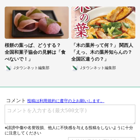
桜餅の葉っぱ、どうする？
「木の葉丼って何？」 関西人
全国和菓子協会の見解は「食
「えっ、木の葉丼知らんの？
べないで！」
全国区違うの？」
Jタウンネット編集部
Jタウンネット編集部