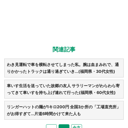
関連記事
わき見運転で車を横転させてしまった私。腕は血まみれで、通
りかかったトラックは通り過ぎていき...(福岡県・30代女性)
車いす生活を送っていた故郷の友人 サラリーマンがわらわら寄
ってきて車いすを持ち上げ連れて行った(福岡県・60代女性)
リンガーハットの麺が1キロ200円 全国3か所の「工場直売所」
がお得すぎて...片道6時間かけて来た人も
全文