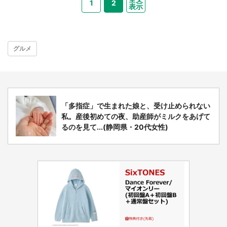
1
2
表示
グルメ
「多指症」で生まれた娘と、受け止められない
私。産後初めての夜、助産師がミルクをあげて
るのを見て...(静岡県・20代女性)