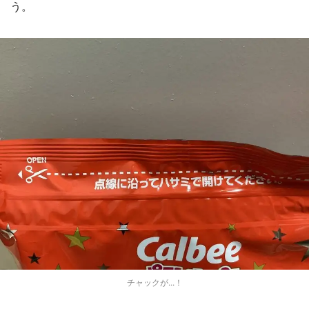
う。
チャックが...！