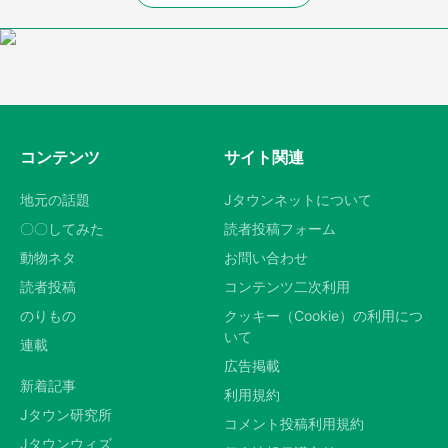
コンテンツ
サイト関連
地元の話題
Jタウンネットについて
〇〇してみた
読者投稿フォーム
動物ネタ
お問い合わせ
読者投稿
コンテンツ二次利用
のりもの
クッキー（Cookie）の利用につ
いて
連載
広告掲載
新着記事
利用規約
Jタウン研究所
コメント投稿利用規約
Jタウンウィズ