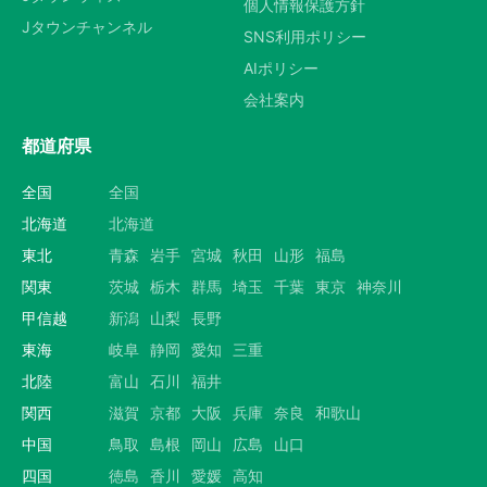
個人情報保護方針
Jタウンチャンネル
SNS利用ポリシー
AIポリシー
会社案内
都道府県
全国
全国
北海道
北海道
東北
青森
岩手
宮城
秋田
山形
福島
関東
茨城
栃木
群馬
埼玉
千葉
東京
神奈川
甲信越
新潟
山梨
長野
東海
岐阜
静岡
愛知
三重
北陸
富山
石川
福井
関西
滋賀
京都
大阪
兵庫
奈良
和歌山
中国
鳥取
島根
岡山
広島
山口
四国
徳島
香川
愛媛
高知