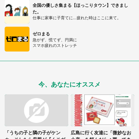
全国の優しさ集まる【ほっこりタウン】できまし
た。
仕事に家事に子育てに...疲れた時はここに来て。
ゼロまる
急がず、慌てず、円満に
スマホ疲れのストレッチ
今、あなたにオススメ
「うちの子と隣の子がケン
広島に行く友達に「微妙なお