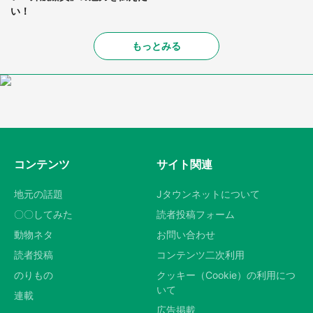
い！
もっとみる
コンテンツ
サイト関連
地元の話題
Jタウンネットについて
〇〇してみた
読者投稿フォーム
動物ネタ
お問い合わせ
読者投稿
コンテンツ二次利用
のりもの
クッキー（Cookie）の利用につ
いて
連載
広告掲載