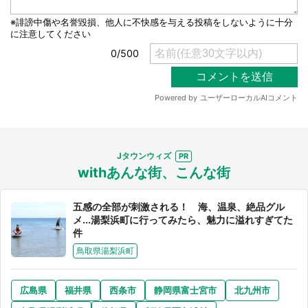
選択する
Jタウンウィズ
withあんな街、こんな街
五感の全部が刺激される！ 海、温泉、絶品グル
メ...湯梨浜町に行ってみたら、魅力に溢れすぎてた
件
鳥取県湯梨浜町
広島県
福井県
西条市
静岡県富士宮市
北九州市