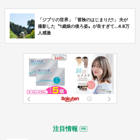
「ジブリの世界」「冒険のはじまりだ!」 夫が
撮影した〝1歳娘の後ろ姿〟が良すぎて...4.8万
人感激
注目情報