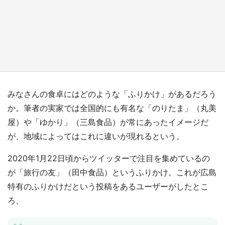
『小林さんちのメイドラゴン』と舞台のモデ
ル・越谷がコラボ 田んぼアートの見頃にあわ
せて企画続々【7／31～】
もっとみる
みなさんの食卓にはどのような「ふりかけ」があるだろう
か。筆者の実家では全国的にも有名な「のりたま」（丸美
屋）や「ゆかり」（三島食品）が常にあったイメージだ
が、地域によってはこれに違いが現れるという。
2020年1月22日頃からツイッターで注目を集めているの
が「旅行の友」（田中食品）というふりかけ。これが広島
特有のふりかけだという投稿をあるユーザーがしたとこ
ろ、