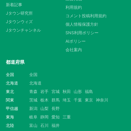
新着記事
利用規約
Jタウン研究所
コメント投稿利用規約
Jタウンウィズ
個人情報保護方針
Jタウンチャンネル
SNS利用ポリシー
AIポリシー
会社案内
都道府県
全国
全国
北海道
北海道
東北
青森
岩手
宮城
秋田
山形
福島
関東
茨城
栃木
群馬
埼玉
千葉
東京
神奈川
甲信越
新潟
山梨
長野
東海
岐阜
静岡
愛知
三重
北陸
富山
石川
福井