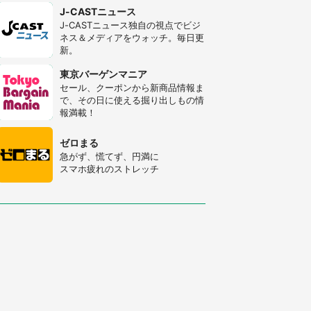
J-CASTニュース
J-CASTニュース独自の視点でビジ
ネス＆メディアをウォッチ。毎日更
新。
東京バーゲンマニア
セール、クーポンから新商品情報ま
で、その日に使える掘り出しもの情
報満載！
ゼロまる
急がず、慌てず、円満に
スマホ疲れのストレッチ