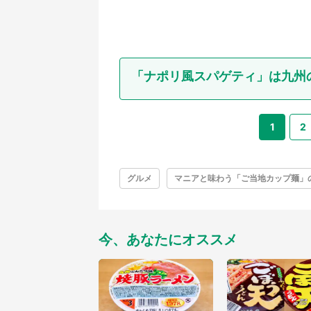
「ナポリ風スパゲティ」は九州
1
2
グルメ
マニアと味わう「ご当地カップ麺」
今、あなたにオススメ