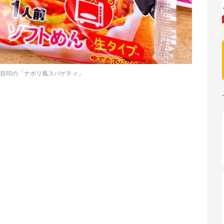
目印の「ナポリ風スパゲティ」