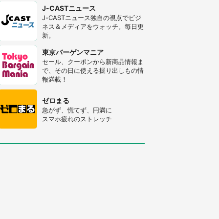
J-CASTニュース
J-CASTニュース独自の視点でビジ
ネス＆メディアをウォッチ。毎日更
新。
東京バーゲンマニア
セール、クーポンから新商品情報ま
で、その日に使える掘り出しもの情
報満載！
ゼロまる
急がず、慌てず、円満に
スマホ疲れのストレッチ