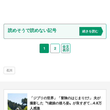
読めそうで読めない記号
続きを読む
全文
1
2
表示
石川
「ジブリの世界」「冒険のはじまりだ!」 夫が
撮影した〝1歳娘の後ろ姿〟が良すぎて...4.8万
人感激