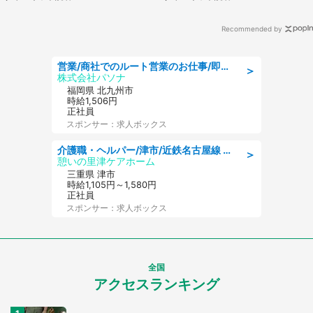
Recommended by
営業/商社でのルート営業のお仕事/即日勤務可/車通勤可/営業
＞
株式会社パソナ
福岡県 北九州市
時給1,506円
正社員
スポンサー：求人ボックス
介護職・ヘルパー/津市/近鉄名古屋線 高田本山/三重県/デイサービス
＞
憩いの里津ケアホーム
三重県 津市
時給1,105円～1,580円
正社員
スポンサー：求人ボックス
全国
アクセスランキング