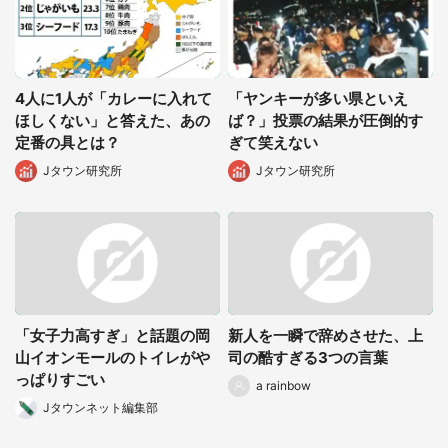
4人に1人が「カレーに入れて
「ヤンキーが多い県といえ
ほしくない」と答えた、あの
ば？」投票の結果が圧倒的す
定番の具とは？
ぎて笑えない
Jタウン研究所
Jタウン研究所
「女子力高すぎ」と話題の岡
新人を一瞬で辞めさせた、上
山イオンモールのトイレがや
司の酷すぎる3つの言葉
っぱりすごい
a rainbow
Jタウンネット編集部