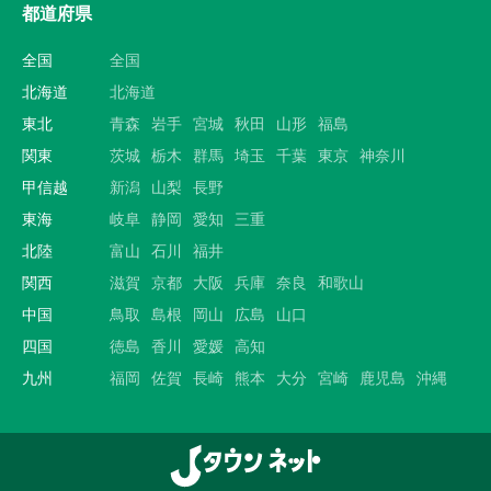
都道府県
全国
全国
北海道
北海道
東北
青森
岩手
宮城
秋田
山形
福島
関東
茨城
栃木
群馬
埼玉
千葉
東京
神奈川
甲信越
新潟
山梨
長野
東海
岐阜
静岡
愛知
三重
北陸
富山
石川
福井
関西
滋賀
京都
大阪
兵庫
奈良
和歌山
中国
鳥取
島根
岡山
広島
山口
四国
徳島
香川
愛媛
高知
九州
福岡
佐賀
長崎
熊本
大分
宮崎
鹿児島
沖縄