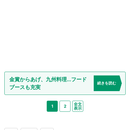
金賞からあげ、九州料理...フード
続きを読む
ブースも充実
全文
1
2
表示