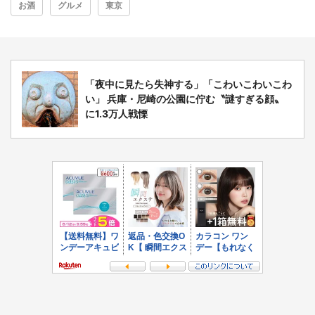
お酒
グルメ
東京
「夜中に見たら失神する」「こわいこわいこわ
い」 兵庫・尼崎の公園に佇む〝謎すぎる顔〟
に1.3万人戦慄