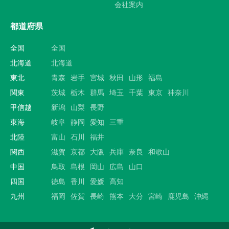
会社案内
都道府県
全国
全国
北海道
北海道
東北
青森
岩手
宮城
秋田
山形
福島
関東
茨城
栃木
群馬
埼玉
千葉
東京
神奈川
甲信越
新潟
山梨
長野
東海
岐阜
静岡
愛知
三重
北陸
富山
石川
福井
関西
滋賀
京都
大阪
兵庫
奈良
和歌山
中国
鳥取
島根
岡山
広島
山口
四国
徳島
香川
愛媛
高知
九州
福岡
佐賀
長崎
熊本
大分
宮崎
鹿児島
沖縄