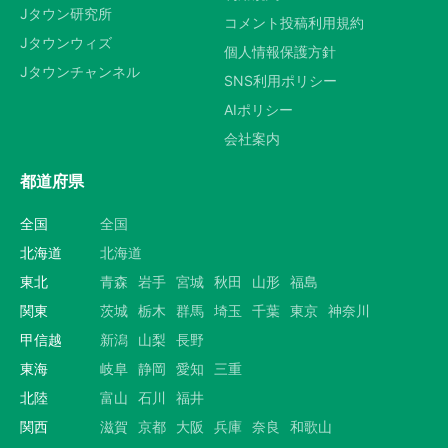
Jタウン研究所
コメント投稿利用規約
Jタウンウィズ
個人情報保護方針
Jタウンチャンネル
SNS利用ポリシー
AIポリシー
会社案内
都道府県
全国
全国
北海道
北海道
東北
青森
岩手
宮城
秋田
山形
福島
関東
茨城
栃木
群馬
埼玉
千葉
東京
神奈川
甲信越
新潟
山梨
長野
東海
岐阜
静岡
愛知
三重
北陸
富山
石川
福井
関西
滋賀
京都
大阪
兵庫
奈良
和歌山