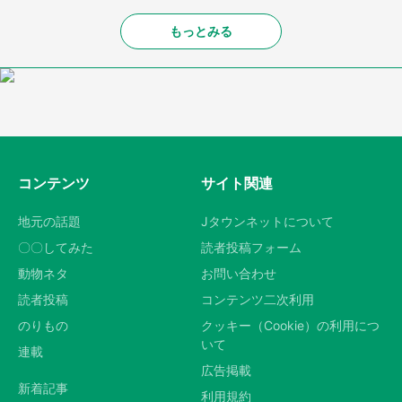
もっとみる
コンテンツ
サイト関連
地元の話題
Jタウンネットについて
〇〇してみた
読者投稿フォーム
動物ネタ
お問い合わせ
読者投稿
コンテンツ二次利用
のりもの
クッキー（Cookie）の利用につ
いて
連載
広告掲載
新着記事
利用規約