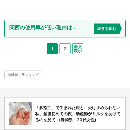
関西の使用率が低い理由は...
続きを読む
全文
1
2
表示
地域差・ランキング
「多指症」で生まれた娘と、受け止められない
私。産後初めての夜、助産師がミルクをあげて
るのを見て...(静岡県・20代女性)