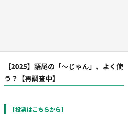
『薬屋のひとりごと』の〝舞〟の世界に入り込
む 六本木ヒルズ展望台でコラボ、本邦初公開
の「猫猫像」も【8／1～10／26】
もっとみる
【2025】語尾の「～じゃん」、よく使
う？【再調査中】
【投票はこちらから】