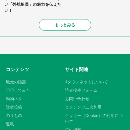
い「外航船員」の魅力を伝えた
い！
もっとみる
コンテンツ
サイト関連
地元の話題
Jタウンネットについて
〇〇してみた
読者投稿フォーム
動物ネタ
お問い合わせ
読者投稿
コンテンツ二次利用
のりもの
クッキー（Cookie）の利用につ
いて
連載
広告掲載