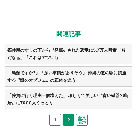
関連記事
福井県のすしの下から〝発掘〟された恐竜に5.7万人興奮 「粋
だなぁ」「これはアツい!」
「鳥類ですか?」「深い事情がありそう」 沖縄の道の駅に鎮座
する〝謎のオブジェ〟の正体を追う
「佐賀に行く理由一個増えた」 珍しくて美しい〝青い磁器の鳥
居〟に7000人うっとり
全文
1
2
表示