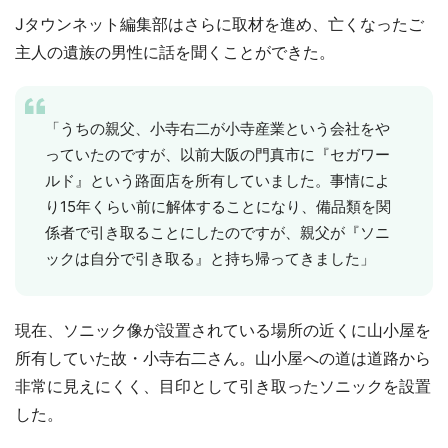
Jタウンネット編集部はさらに取材を進め、亡くなったご
主人の遺族の男性に話を聞くことができた。
「うちの親父、小寺右二が小寺産業という会社をや
っていたのですが、以前大阪の門真市に『セガワー
ルド』という路面店を所有していました。事情によ
り15年くらい前に解体することになり、備品類を関
係者で引き取ることにしたのですが、親父が『ソニ
ックは自分で引き取る』と持ち帰ってきました」
現在、ソニック像が設置されている場所の近くに山小屋を
所有していた故・小寺右二さん。山小屋への道は道路から
非常に見えにくく、目印として引き取ったソニックを設置
した。