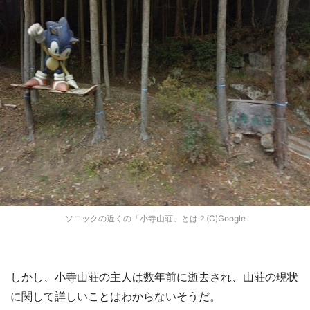
ソニックの近くの「小寺山荘」とは？(C)Google
しかし、小寺山荘の主人は数年前に逝去され、山荘の現状
に関して詳しいことはわからないそうだ。