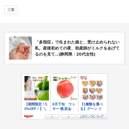
三重
「多指症」で生まれた娘と、受け止められない
私。産後初めての夜、助産師がミルクをあげて
るのを見て...(静岡県・20代女性)
都道府選択