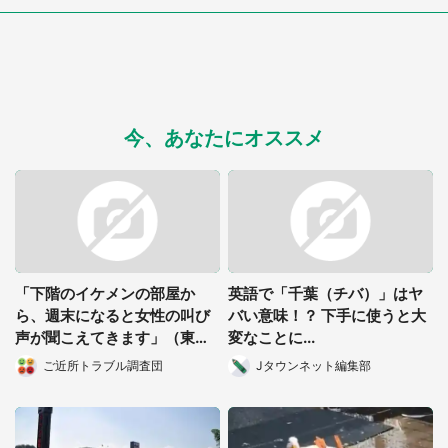
今、あなたにオススメ
「下階のイケメンの部屋か
英語で「千葉（チバ）」はヤ
ら、週末になると女性の叫び
バい意味！？ 下手に使うと大
声が聞こえてきます」（東京
変なことに...
都・30代女性）
ご近所トラブル調査団
Jタウンネット編集部