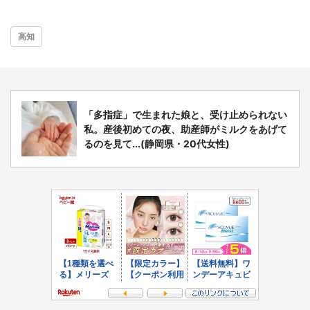
高知
選択する
「多指症」で生まれた娘と、受け止められない
私。産後初めての夜、助産師がミルクをあげて
るのを見て...(静岡県・20代女性)