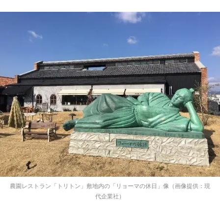
農園レストラン「トリトン」敷地内の「リョーマの休日」像（画像提供：現
代企業社）