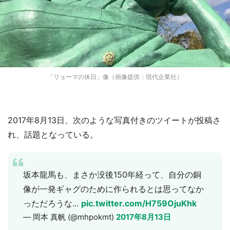
「リョーマの休日」像（画像提供：現代企業社）
2017年8月13日、次のような写真付きのツイートが投稿さ
れ、話題となっている。
坂本龍馬も、まさか没後150年経って、自分の銅
像が一発ギャグのために作られるとは思ってなか
っただろうな...
pic.twitter.com/H759OjuKhk
— 岡本 真帆 (@mhpokmt)
2017年8月13日