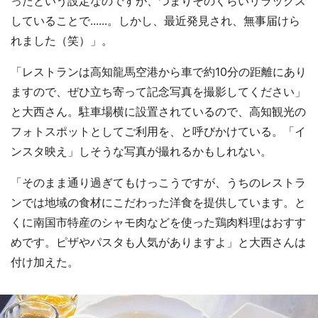
ったという設定なのですが、つまりそのくらいリラックス
していることで......。しかし、最近発見され、無事届けら
れました（笑）」。
「レストランは高知龍馬空港から車で約10分の距離にあり
ますので、ぜひ立ち寄って記念写真を撮影してください」
と大西さん。駐車場横に設置されているので、高知観光の
フォトスポットとしてご利用を、と呼びかけている。「イ
ンスタ映え」しそうな写真が撮れるかもしれない。
「そのまま通り過ぎてもけっこうですが、うちのレストラ
ンでは地域の食材にこだわった洋食を提供しています。と
くに南国市特産のシャモ肉などを使った鶏肉料理はおすす
めです。ピザやパスタも人気がありますよ」と大西さんは
付け加えた。