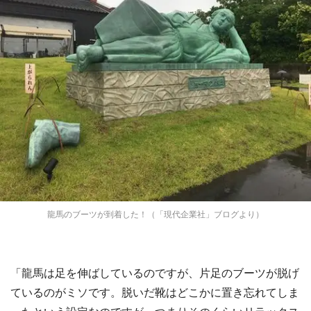
龍馬のブーツが到着した！（「現代企業社」ブログより）
「龍馬は足を伸ばしているのですが、片足のブーツが脱げ
ているのがミソです。脱いだ靴はどこかに置き忘れてしま