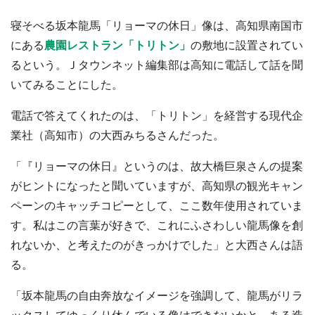
寝そべる坂本龍馬「リョーマの休日」像は、高知県南国市
にある
農園レストラン「トリトン」
の敷地に設置されてい
るという。Ｊタウンネット編集部は高知に電話して話を聞
いてみることにした。
電話で答えてくれたのは、「トリトン」を経営する現代企
業社（高知市）の大西みちるさんだった。
「『リョーマの休日』というのは、故大橋巨泉さんの提案
がヒントになったと聞いていますが、高知県の観光キャン
ペーンのキャッチコピーとして、ここ数年使用されていま
す。私はこの言葉が好きで、これにふさわしい龍馬像を創
れないか、と考えたのがきっかけでした」と大西さんは語
る。
「坂本龍馬の自由奔放なイメージを強調して、龍馬がリラ