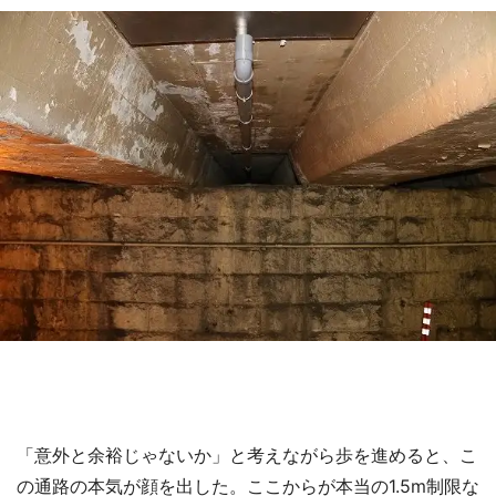
「意外と余裕じゃないか」と考えながら歩を進めると、こ
の通路の本気が顔を出した。ここからが本当の1.5m制限な