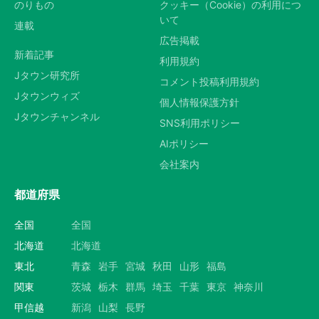
のりもの
クッキー（Cookie）の利用につ
いて
連載
広告掲載
新着記事
利用規約
Jタウン研究所
コメント投稿利用規約
Jタウンウィズ
個人情報保護方針
Jタウンチャンネル
SNS利用ポリシー
AIポリシー
会社案内
都道府県
全国
全国
北海道
北海道
東北
青森
岩手
宮城
秋田
山形
福島
関東
茨城
栃木
群馬
埼玉
千葉
東京
神奈川
甲信越
新潟
山梨
長野