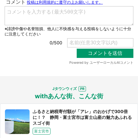
Jタウンウィズ
withあんな街、こんな街
ふるさと納税寄付額が「アレ」のおかげで300倍
に！？ 静岡・富士宮市は富士山産の魅力あふれる
スゴイ街
富士宮市