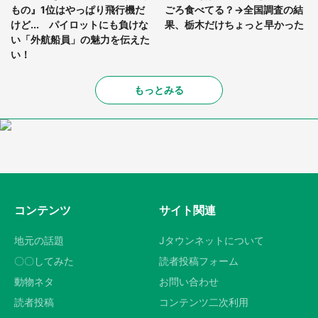
もの』1位はやっぱり飛行機だ
ごろ食べてる？→全国調査の結
けど... パイロットにも負けな
果、栃木だけちょっと早かった
い「外航船員」の魅力を伝えた
い！
もっとみる
コンテンツ
サイト関連
地元の話題
Jタウンネットについて
〇〇してみた
読者投稿フォーム
動物ネタ
お問い合わせ
読者投稿
コンテンツ二次利用