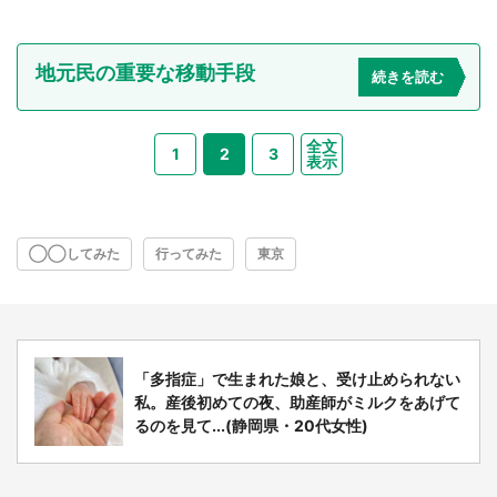
地元民の重要な移動手段
続きを読む
全文
1
2
3
表示
◯◯してみた
行ってみた
東京
「多指症」で生まれた娘と、受け止められない
私。産後初めての夜、助産師がミルクをあげて
るのを見て...(静岡県・20代女性)