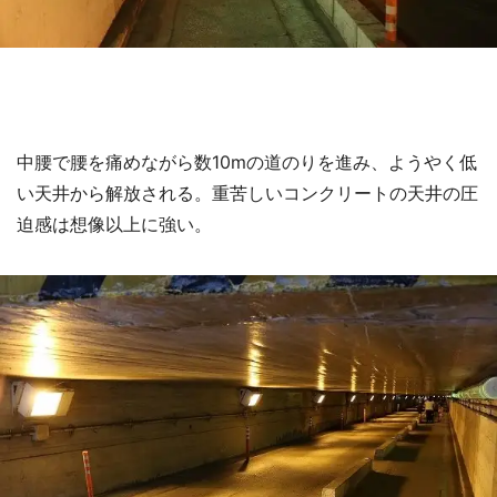
中腰で腰を痛めながら数10mの道のりを進み、ようやく低
い天井から解放される。重苦しいコンクリートの天井の圧
迫感は想像以上に強い。