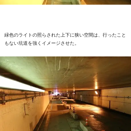
都道府選択
緑色のライトの照らされた上下に狭い空間は、行ったこと
もない坑道を強くイメージさせた。
選択する