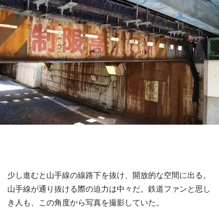
少し進むと山手線の線路下を抜け、開放的な空間に出る。
山手線が通り抜ける際の迫力は中々だ。鉄道ファンと思し
き人も、この角度から写真を撮影していた。