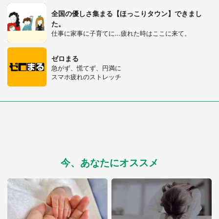
全国の優しさ集まる【ほっこりタウン】できまし
た。
仕事に家事に子育てに...疲れた時はここに来て。
ゼロまる
急がず、慌てず、円満に
スマホ疲れのストレッチ
今、あなたにオススメ