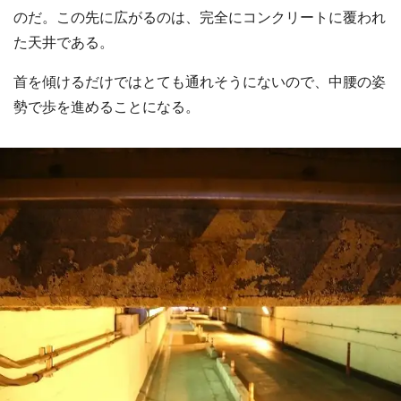
のだ。この先に広がるのは、完全にコンクリートに覆われ
た天井である。
首を傾けるだけではとても通れそうにないので、中腰の姿
勢で歩を進めることになる。