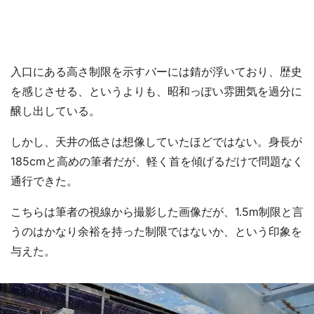
入口にある高さ制限を示すバーには錆が浮いており、歴史
を感じさせる、というよりも、昭和っぽい雰囲気を過分に
醸し出している。
しかし、天井の低さは想像していたほどではない。身長が
185cmと高めの筆者だが、軽く首を傾げるだけで問題なく
通行できた。
こちらは筆者の視線から撮影した画像だが、1.5m制限と言
うのはかなり余裕を持った制限ではないか、という印象を
与えた。