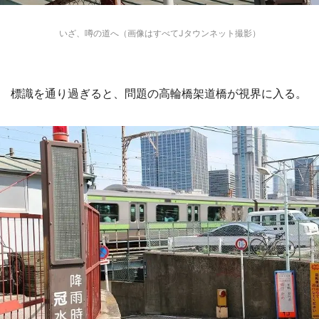
いざ、噂の道へ（画像はすべてJタウンネット撮影）
標識を通り過ぎると、問題の高輪橋架道橋が視界に入る。