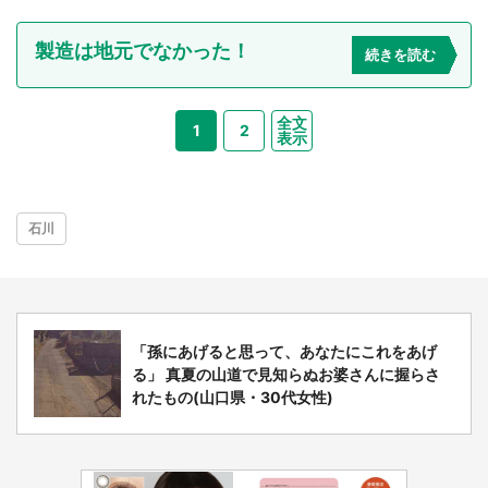
製造は地元でなかった！
続きを読む
全文
1
2
表示
石川
「孫にあげると思って、あなたにこれをあげ
る」 真夏の山道で見知らぬお婆さんに握らさ
れたもの(山口県・30代女性)