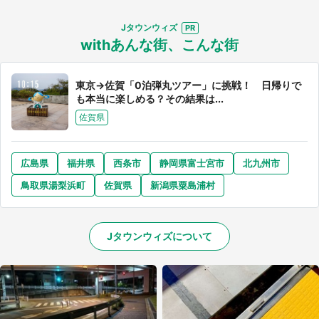
Jタウンウィズ
withあんな街、こんな街
東京→佐賀「0泊弾丸ツアー」に挑戦！ 日帰りで
も本当に楽しめる？その結果は...
佐賀県
広島県
福井県
西条市
静岡県富士宮市
北九州市
鳥取県湯梨浜町
佐賀県
新潟県粟島浦村
Jタウンウィズについて