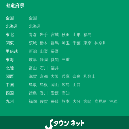
都道府県
全国
全国
北海道
北海道
東北
青森
岩手
宮城
秋田
山形
福島
関東
茨城
栃木
群馬
埼玉
千葉
東京
神奈川
甲信越
新潟
山梨
長野
東海
岐阜
静岡
愛知
三重
北陸
富山
石川
福井
関西
滋賀
京都
大阪
兵庫
奈良
和歌山
中国
鳥取
島根
岡山
広島
山口
四国
徳島
香川
愛媛
高知
九州
福岡
佐賀
長崎
熊本
大分
宮崎
鹿児島
沖縄