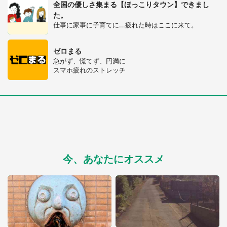
全国の優しさ集まる【ほっこりタウン】できまし
た。
仕事に家事に子育てに...疲れた時はここに来て。
ゼロまる
急がず、慌てず、円満に
スマホ疲れのストレッチ
今、あなたにオススメ