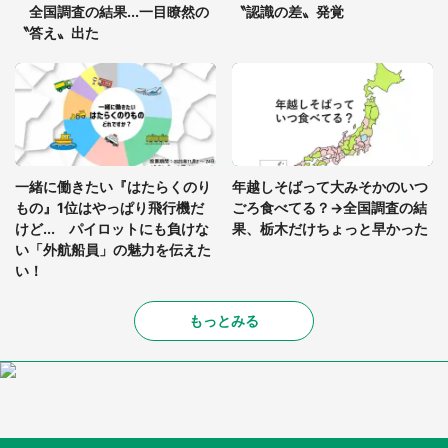
全国調査の結果...一目瞭然の
〝認識の差〟発覚
〝答え〟出た
一緒に働きたい『はたらくのり
年越しそばって大みそかのいつ
もの』1位はやっぱり飛行機だ
ごろ食べてる？→全国調査の結
けど... パイロットにも負けな
果、栃木だけちょっと早かった
い「外航船員」の魅力を伝えた
い！
もっとみる