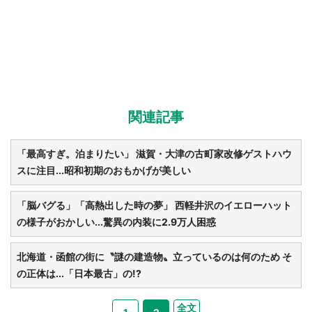
関連記事
「最高すぎ。泊まりたい」 滋賀・大津の古町家改修ゲストハウ
スに注目...昭和初期のおもかげが美しい
「脳バグる」「高熱出した時の夢」 西軽井沢のイエローハット
の様子がおかしい...驚異の内装に2.9万人困惑
北海道・函館の街に〝謎の建造物〟立っているのは何のため そ
の正体は...「日本最古」の!?
全文