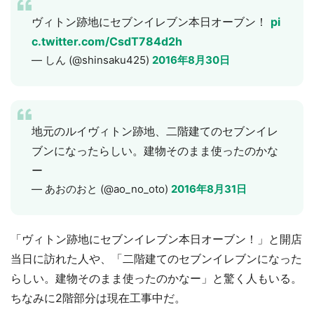
ヴィトン跡地にセブンイレブン本日オーブン！
pi
c.twitter.com/CsdT784d2h
— しん (@shinsaku425)
2016年8月30日
地元のルイヴィトン跡地、二階建てのセブンイレ
ブンになったらしい。建物そのまま使ったのかな
ー
— あおのおと (@ao_no_oto)
2016年8月31日
「ヴィトン跡地にセブンイレブン本日オーブン！」と開店
当日に訪れた人や、「二階建てのセブンイレブンになった
らしい。建物そのまま使ったのかなー」と驚く人もいる。
ちなみに2階部分は現在工事中だ。