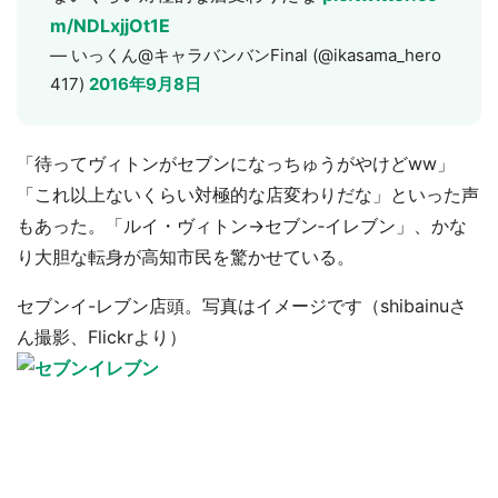
m/NDLxjjOt1E
— いっくん@キャラバンバンFinal (@ikasama_hero
417)
2016年9月8日
「待ってヴィトンがセブンになっちゅうがやけどww」
「これ以上ないくらい対極的な店変わりだな」といった声
もあった。「ルイ・ヴィトン→セブン‐イレブン」、かな
り大胆な転身が高知市民を驚かせている。
セブンイ-レブン店頭。写真はイメージです（shibainuさ
ん撮影、Flickrより）