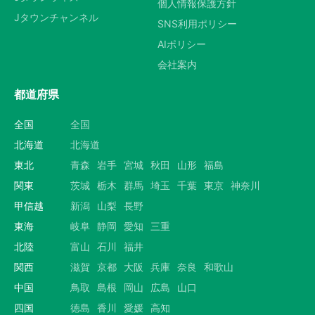
個人情報保護方針
Jタウンチャンネル
SNS利用ポリシー
AIポリシー
会社案内
都道府県
全国
全国
北海道
北海道
東北
青森
岩手
宮城
秋田
山形
福島
関東
茨城
栃木
群馬
埼玉
千葉
東京
神奈川
甲信越
新潟
山梨
長野
東海
岐阜
静岡
愛知
三重
北陸
富山
石川
福井
関西
滋賀
京都
大阪
兵庫
奈良
和歌山
中国
鳥取
島根
岡山
広島
山口
四国
徳島
香川
愛媛
高知