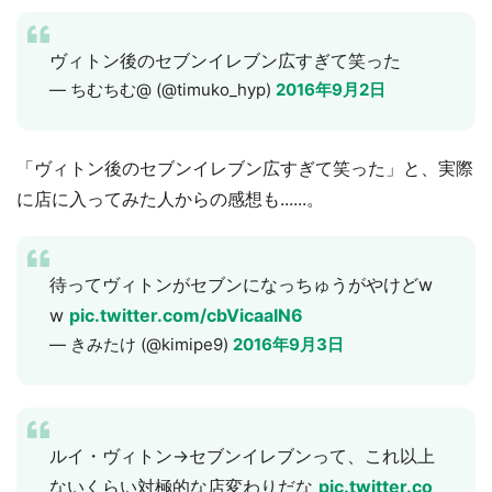
ヴィトン後のセブンイレブン広すぎて笑った
— ちむちむ@ (@timuko_hyp)
2016年9月2日
「ヴィトン後のセブンイレブン広すぎて笑った」と、実際
に店に入ってみた人からの感想も......。
待ってヴィトンがセブンになっちゅうがやけどw
w
pic.twitter.com/cbVicaaIN6
— きみたけ (@kimipe9)
2016年9月3日
ルイ・ヴィトン→セブンイレブンって、これ以上
ないくらい対極的な店変わりだな
pic.twitter.co