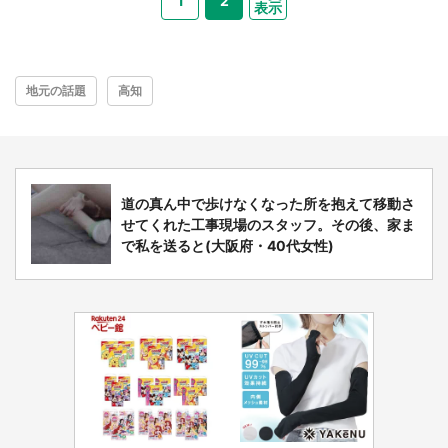
1
2
表示
地元の話題
高知
道の真ん中で歩けなくなった所を抱えて移動さ
せてくれた工事現場のスタッフ。その後、家ま
で私を送ると(大阪府・40代女性)