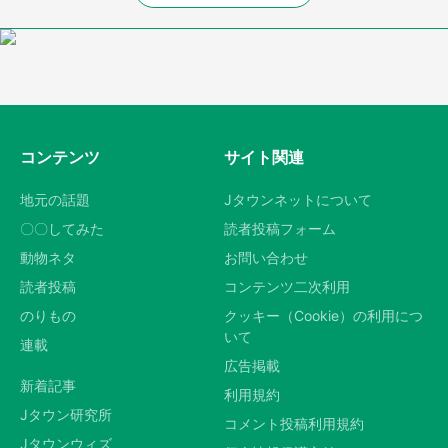
コンテンツ
サイト関連
地元の話題
Jタウンネットについて
〇〇してみた
読者投稿フォーム
動物ネタ
お問い合わせ
読者投稿
コンテンツ二次利用
のりもの
クッキー（Cookie）の利用につ
いて
連載
広告掲載
新着記事
利用規約
Jタウン研究所
コメント投稿利用規約
Jタウンウィズ