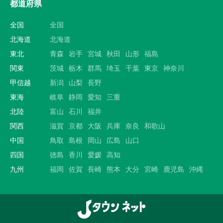
都道府県
全国
全国
北海道
北海道
東北
青森
岩手
宮城
秋田
山形
福島
関東
茨城
栃木
群馬
埼玉
千葉
東京
神奈川
甲信越
新潟
山梨
長野
東海
岐阜
静岡
愛知
三重
北陸
富山
石川
福井
関西
滋賀
京都
大阪
兵庫
奈良
和歌山
中国
鳥取
島根
岡山
広島
山口
四国
徳島
香川
愛媛
高知
九州
福岡
佐賀
長崎
熊本
大分
宮崎
鹿児島
沖縄