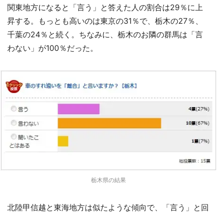
関東地方になると「言う」と答えた人の割合は29％に上
昇する。もっとも高いのは東京の31％で、栃木の27％、
千葉の24％と続く。ちなみに、栃木のお隣の群馬は「言
わない」が100％だった。
栃木県の結果
北陸甲信越と東海地方は似たような傾向で、「言う」と回