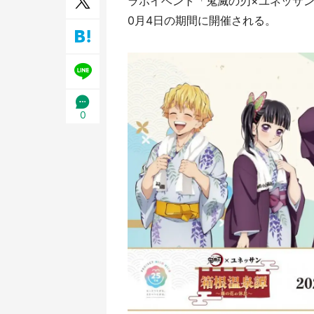
ラボイベント「鬼滅の刃×ユネッサン 
／1
0月4日の期間に開催される。
0