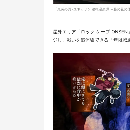
「鬼滅の刃×ユネッサン 箱根温泉譚 ～藤の花の休
屋外エリア「ロック ケーブ ONS
ジし、戦いを追体験できる「無限城