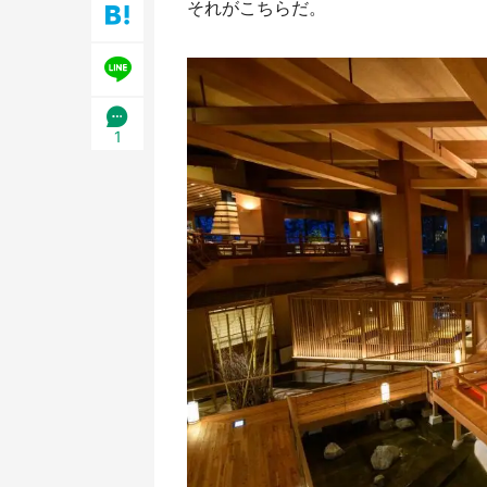
それがこちらだ。
日限定】
1