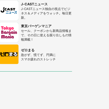
J-CASTニュース
J-CASTニュース独自の視点でビジ
ネス＆メディアをウォッチ。毎日更
新。
東京バーゲンマニア
セール、クーポンから新商品情報ま
で、その日に使える掘り出しもの情
報満載！
ゼロまる
急がず、慌てず、円満に
スマホ疲れのストレッチ