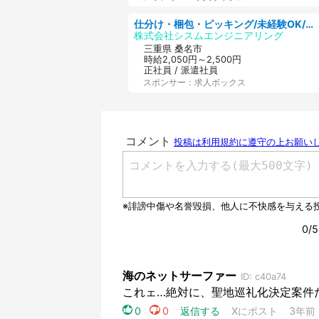
仕分け・梱包・ピッキング/未経験OK/高収入/日勤/20・30・40代活躍中/製造 工場
株式会社シスムエンジニアリング
三重県 桑名市
時給2,050円～2,500円
正社員 / 派遣社員
スポンサー：求人ボックス