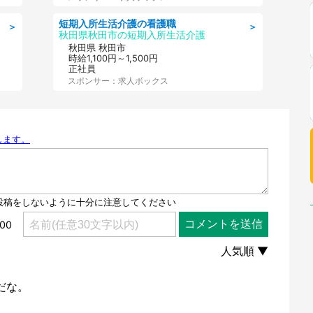
短期入所生活介護の看護職
＞
＞
秋田県秋田市の短期入所生活介護
秋田県 秋田市
時給1,100円～1,500円
正社員
スポンサー：求人ボックス