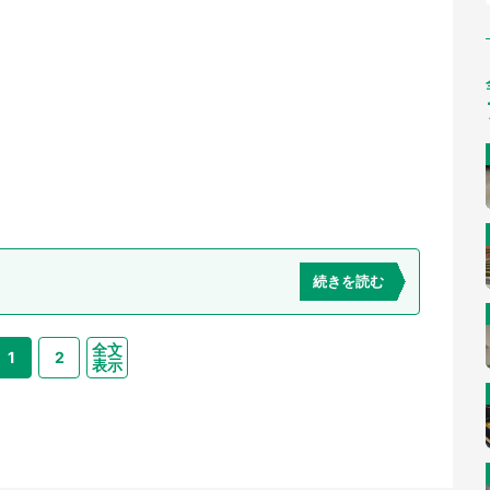
続きを読む
全文
1
2
表示