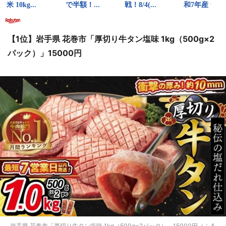
【1位】岩手県 花巻市「厚切り牛タン塩味 1kg（500g×2
パック）」15000円
岩手県 花巻市「厚切り牛タン塩味 1kg（500g×2パック）」15000円（ふる