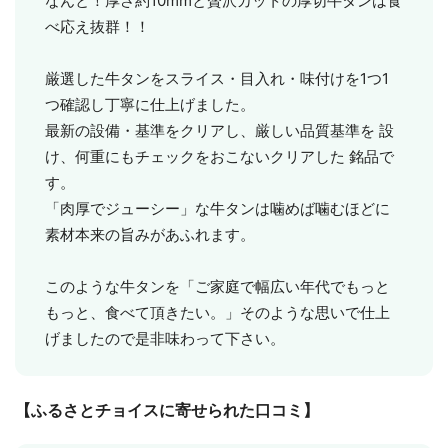
なんと！厚さ約10mmと贅沢カットの厚切牛タンは食
べ応え抜群！！
厳選した牛タンをスライス・目入れ・味付けを1つ1
つ確認し丁寧に仕上げました。
最新の設備・基準をクリアし、厳しい品質基準を 設
け、何重にもチェックをおこないクリアした 銘品で
す。
「肉厚でジューシー」な牛タンは噛めば噛むほどに
素材本来の旨みがあふれます。
このような牛タンを「ご家庭で幅広い年代でもっと
もっと、食べて頂きたい。」そのような思いで仕上
げましたので是非味わって下さい。
【ふるさとチョイスに寄せられた口コミ】