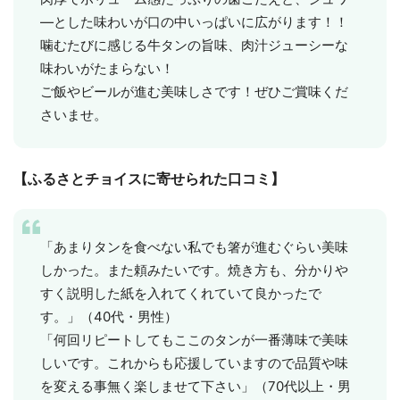
―とした味わいが口の中いっぱいに広がります！！
噛むたびに感じる牛タンの旨味、肉汁ジューシーな
味わいがたまらない！
ご飯やビールが進む美味しさです！ぜひご賞味くだ
さいませ。
【ふるさとチョイスに寄せられた口コミ】
都道府選択
「あまりタンを食べない私でも箸が進むぐらい美味
しかった。また頼みたいです。焼き方も、分かりや
すく説明した紙を入れてくれていて良かったで
す。」（40代・男性）
「何回リピートしてもここのタンが一番薄味で美味
しいです。これからも応援していますので品質や味
を変える事無く楽しませて下さい」（70代以上・男