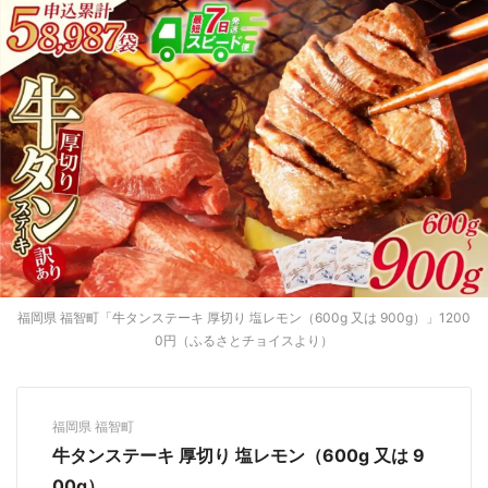
福岡県 福智町「牛タンステーキ 厚切り 塩レモン（600g 又は 900g）」1200
0円（ふるさとチョイスより）
福岡県 福智町
牛タンステーキ 厚切り 塩レモン（600g 又は 9
00g）