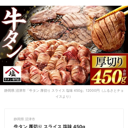
静岡県 沼津市「牛タン 厚切り スライス 塩味 450g」12000円（ふるさとチョ
イスより）
静岡県 沼津市
牛タン 厚切り スライス 塩味 450g