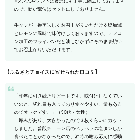
※タン先やタン下は贅沢にも丁寧に除去しております
ので、硬い部位はセットにしておりません。
牛タンが一番美味しくお召上がりいただける塩加減
とレモンの風味で味付けしておりますので、テフロ
ン加工のフライパンだと油もひかずにそのまま焼い
てお召上がりいただけます。
【ふるさとチョイスに寄せられた口コミ】
「昨年に引き続きリピートです。味付けしなくてい
いのと、切れ目も入っており食べやすい。量もある
のでオトクです。」（50代・女性）
「厚みがあり、大きかったので３枚くらいにカット
しました。普段チェーン店のペラペラの塩タンしか
食べたことがなかったので、独特の噛み応えに感動