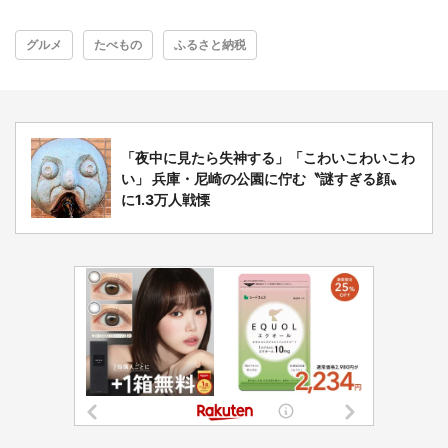
グルメ
たべもの
ふるさと納税
「夜中に見たら失神する」「こわいこわいこわ
い」 兵庫・尼崎の公園に佇む〝謎すぎる顔〟
に1.3万人戦慄