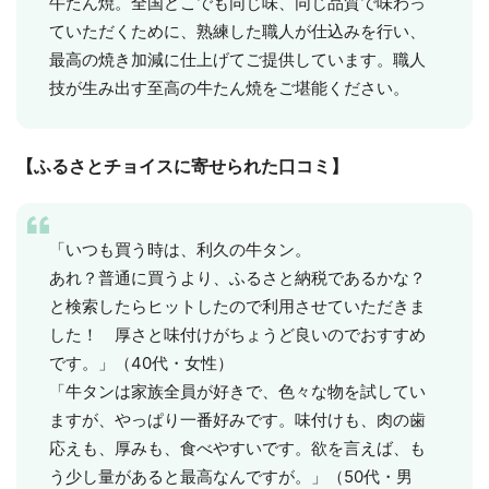
牛たん焼。全国どこでも同じ味、同じ品質で味わっ
ていただくために、熟練した職人が仕込みを行い、
最高の焼き加減に仕上げてご提供しています。職人
技が生み出す至高の牛たん焼をご堪能ください。
【ふるさとチョイスに寄せられた口コミ】
「いつも買う時は、利久の牛タン。
あれ？普通に買うより、ふるさと納税であるかな？
と検索したらヒットしたので利用させていただきま
した！ 厚さと味付けがちょうど良いのでおすすめ
です。」（40代・女性）
「牛タンは家族全員が好きで、色々な物を試してい
ますが、やっぱり一番好みです。味付けも、肉の歯
応えも、厚みも、食べやすいです。欲を言えば、も
う少し量があると最高なんですが。」（50代・男