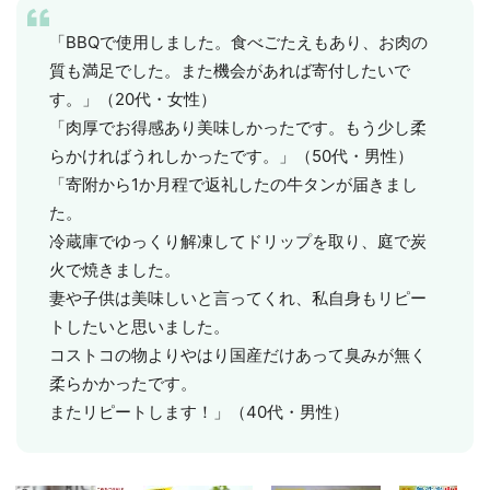
「BBQで使用しました。食べごたえもあり、お肉の
質も満足でした。また機会があれば寄付したいで
す。」（20代・女性）
「肉厚でお得感あり美味しかったです。もう少し柔
らかければうれしかったです。」（50代・男性）
「寄附から1か月程で返礼したの牛タンが届きまし
た。
冷蔵庫でゆっくり解凍してドリップを取り、庭で炭
火で焼きました。
妻や子供は美味しいと言ってくれ、私自身もリピー
トしたいと思いました。
コストコの物よりやはり国産だけあって臭みが無く
柔らかかったです。
またリピートします！」（40代・男性）