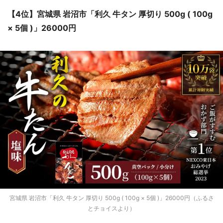
【4位】宮城県 岩沼市「利久 牛タン 厚切り 500g ( 100g
× 5個 )」26000円
宮城県 岩沼市「利久 牛タン 厚切り 500g ( 100g × 5個 )」26000円（ふるさ
とチョイスより）