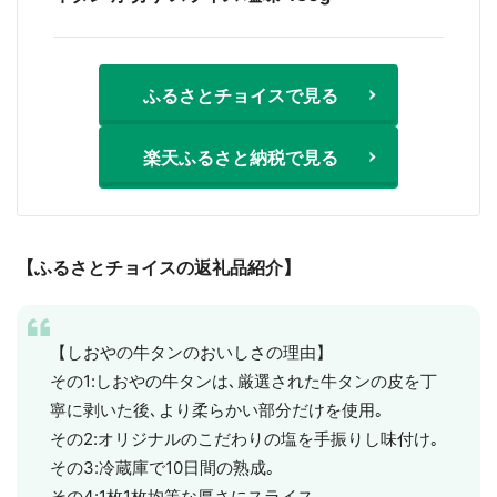
ふるさとチョイスで見る
楽天ふるさと納税で見る
【ふるさとチョイスの返礼品紹介】
【しおやの牛タンのおいしさの理由】
その1:しおやの牛タンは､厳選された牛タンの皮を丁
寧に剥いた後､より柔らかい部分だけを使用｡
その2:オリジナルのこだわりの塩を手振りし味付け｡
その3:冷蔵庫で10日間の熟成｡
その4:1枚1枚均等な厚さにスライス｡