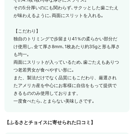
その5:分厚いのにも関わらず､サクッとした歯ごたえ
が味わえるように､両面にスリットを入れる｡
【こだわり】
独自のトリミングで歩留まり41％の柔らかい部分だ
け使用し､全て厚さ8mm､1枚あたり約35gと形も厚さ
も均一｡
両面にスリットが入っているため､歯ごたえもありつ
つ老若男女が食べやすい形に｡
また、製法だけでなく品質にもこだわり、厳選され
たアメリカ産を中心にお客様に自信をもって提供で
きるもののみ使用しております。
一度食べたら､とまらない美味しさです｡
【ふるさとチョイスに寄せられた口コミ】