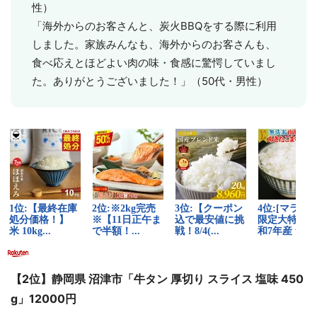
性）
「海外からのお客さんと、炭火BBQをする際に利用
しました。家族みんなも、海外からのお客さんも、
食べ応えとほどよい肉の味・食感に驚愕していまし
た。ありがとうございました！」（50代・男性）
選択する
【2位】静岡県 沼津市「牛タン 厚切り スライス 塩味 450
g」12000円