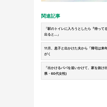
関連記事
「駅のトイレに入ろうとしたら『待って
出ると...」
11月、息子と出かけた夫から「帰宅は来年
がく
「出かけるパパを追いかけて、家を抜け出し
県・60代女性)