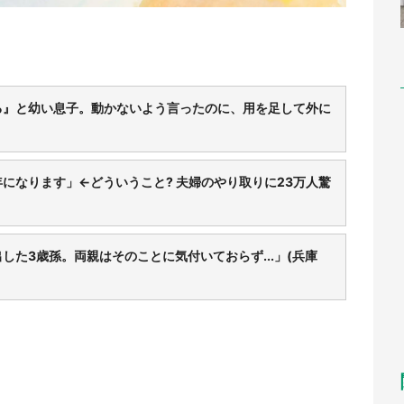
る』と幼い息子。動かないよう言ったのに、用を足して外に
になります」←どういうこと? 夫婦のやり取りに23万人驚
た3歳孫。両親はそのことに気付いておらず...」(兵庫