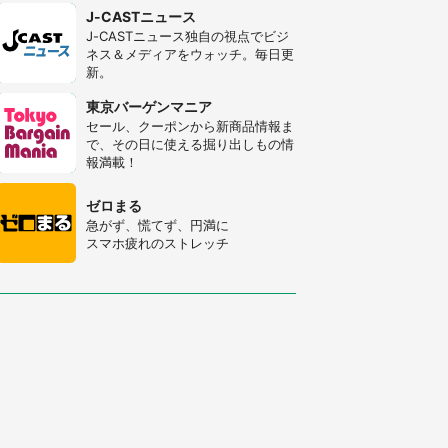
J-CASTニュース
J-CASTニュース独自の視点でビジ
ネス＆メディアをウォッチ。毎日更
新。
東京バーゲンマニア
セール、クーポンから新商品情報ま
で、その日に使える掘り出しもの情
報満載！
ゼロまる
急がず、慌てず、円満に
スマホ疲れのストレッチ