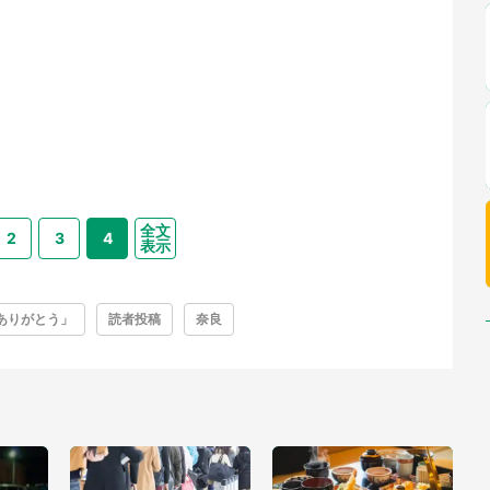
全文
2
3
4
表示
ありがとう」
読者投稿
奈良