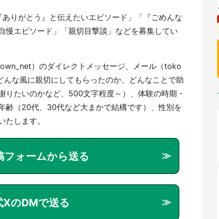
『ありがとう』と伝えたいエピソード」「『ごめんな
自慢エピソード」「親切目撃談」などを募集してい
wn_net）のダイレクトメッセージ、メール（toko
内容（どんな風に親切にしてもらったのか、どんなことで助
謝りたいのかなど、500文字程度～）、体験の時期・
年齢（20代、30代など大まかで結構です）、性別を
いたします。
稿フォームから送る
式XのDMで送る