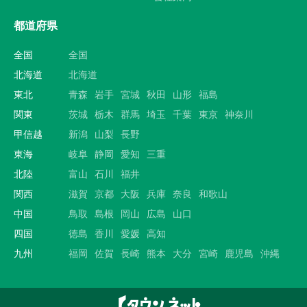
都道府県
全国
全国
北海道
北海道
東北
青森
岩手
宮城
秋田
山形
福島
関東
茨城
栃木
群馬
埼玉
千葉
東京
神奈川
甲信越
新潟
山梨
長野
東海
岐阜
静岡
愛知
三重
北陸
富山
石川
福井
関西
滋賀
京都
大阪
兵庫
奈良
和歌山
中国
鳥取
島根
岡山
広島
山口
四国
徳島
香川
愛媛
高知
九州
福岡
佐賀
長崎
熊本
大分
宮崎
鹿児島
沖縄