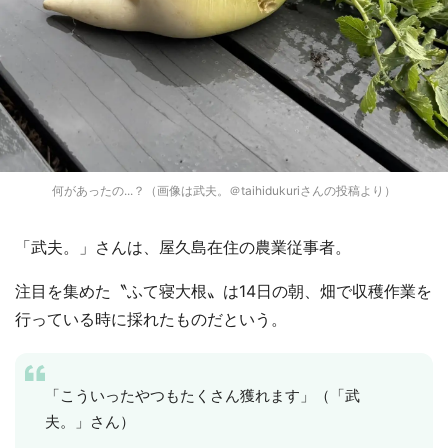
何があったの...？（画像は武夫。＠taihidukuriさんの投稿より）
「武夫。」さんは、屋久島在住の農業従事者。
注目を集めた〝ふて寝大根〟は14日の朝、畑で収穫作業を
行っている時に採れたものだという。
「こういったやつもたくさん獲れます」（「武
夫。」さん）