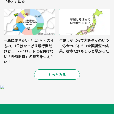
〝答え〟出た
一緒に働きたい『はたらくのり
年越しそばって大みそかのいつ
もの』1位はやっぱり飛行機だ
ごろ食べてる？→全国調査の結
けど... パイロットにも負けな
果、栃木だけちょっと早かった
い「外航船員」の魅力を伝えた
い！
もっとみる