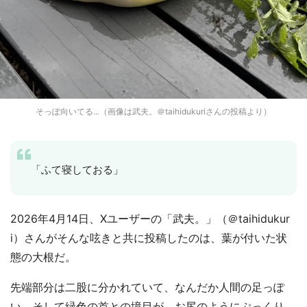
そっぽ向いてる...（画像は武夫。＠taihidukuriさんの投稿より）
「ふて寝しておる」
2026年4月14日、Xユーザーの「武夫。」（＠taihidukur
i）さんがそんな呟きと共に投稿したのは、葉が付いた状
態の大根だ。
先端部分は二股に分かれていて、なんだか人間の足っぽ
い。そして緑色の首との境目が、お尻のようにぷっくり。