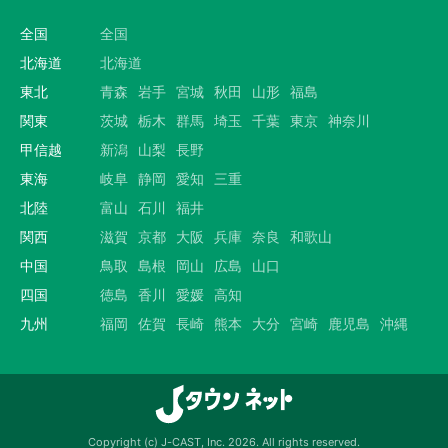
全国
全国
北海道
北海道
東北
青森
岩手
宮城
秋田
山形
福島
関東
茨城
栃木
群馬
埼玉
千葉
東京
神奈川
甲信越
新潟
山梨
長野
東海
岐阜
静岡
愛知
三重
北陸
富山
石川
福井
関西
滋賀
京都
大阪
兵庫
奈良
和歌山
中国
鳥取
島根
岡山
広島
山口
四国
徳島
香川
愛媛
高知
九州
福岡
佐賀
長崎
熊本
大分
宮崎
鹿児島
沖縄
Copyright (c) J-CAST, Inc. 2026. All rights reserved.