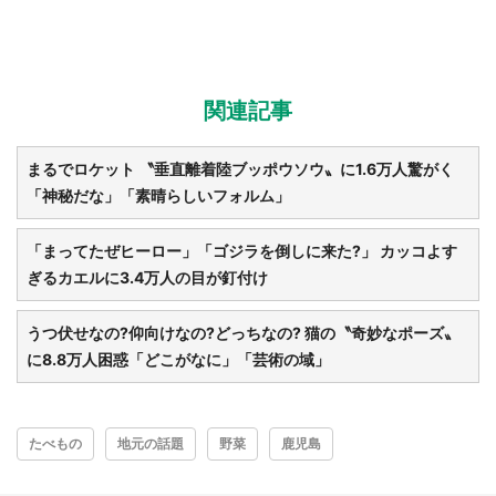
関連記事
まるでロケット 〝垂直離着陸ブッポウソウ〟に1.6万人驚がく
「神秘だな」「素晴らしいフォルム」
「まってたぜヒーロー」「ゴジラを倒しに来た?」 カッコよす
ぎるカエルに3.4万人の目が釘付け
うつ伏せなの?仰向けなの?どっちなの? 猫の〝奇妙なポーズ〟
に8.8万人困惑「どこがなに」「芸術の域」
たべもの
地元の話題
野菜
鹿児島