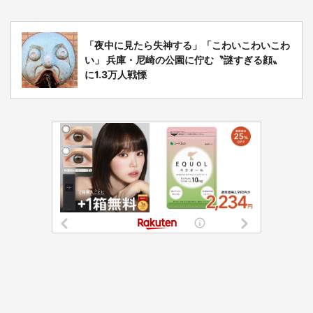
「夜中に見たら失神する」「こわいこわいこわ
い」 兵庫・尼崎の公園に佇む〝謎すぎる顔〟
に1.3万人戦慄