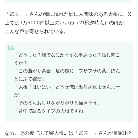
「武夫。」さんの畑に現れた妙に人間味のある大根に、X
上では3万5000件以上のいいね（21日夕時点）のほか、
こんな声が寄せられている。
「どうした？畑でなにかイヤな事あった？話し聞こ
うか？
「この曲がり具合、足の感じ、フサフサの葉。ほん
とにふて寝だ」
「大根「はいはい、どうせ俺は出荷されませんよー
だ」」
「そのうちおしりをボリボリと掻きそう」
「背中で語るタイプの大根ですね」
なお、その後〝ふて寝大根〟は「武夫。」さんが自家用と