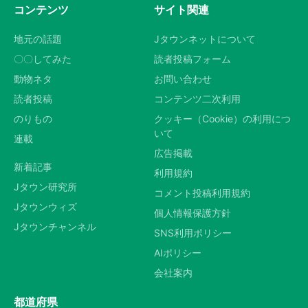
コンテンツ
サイト関連
地元の話題
Jタウンネットについて
〇〇してみた
読者投稿フォーム
動物ネタ
お問い合わせ
読者投稿
コンテンツ二次利用
のりもの
クッキー（Cookie）の利用につ
いて
連載
広告掲載
新着記事
利用規約
Jタウン研究所
コメント投稿利用規約
Jタウンウィズ
個人情報保護方針
Jタウンチャンネル
SNS利用ポリシー
AIポリシー
会社案内
都道府県