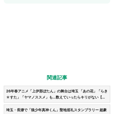
関連記事
26年春アニメ「上伊那ぼたん」の舞台は埼玉 「あの花」「らき
☆すた」「ヤマノススメ」も...数えていったらキリがない【埼
玉が舞台の二次元まとめ】
埼玉・長瀞で「狼少年真神くん」聖地巡礼スタンプラリー 超豪