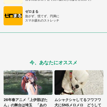
ゼロまる
急がず、慌てず、円満に
スマホ疲れのストレッチ
今、あなたにオススメ
26年春アニメ「上伊那ぼた
ムシャクシャしてるフワフワ
ん」の舞台は埼玉 「あの
犬にSNSメロメロ どうして