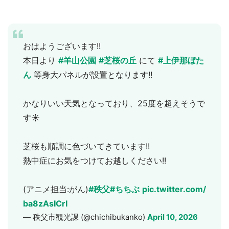
おはようございます!!
本日より
#羊山公園
#芝桜の丘
にて
#上伊那ぼた
ん
等身大パネルが設置となります!!
かなりいい天気となっており、25度を超えそうで
す☀️
芝桜も順調に色づいてきています!!
熱中症にお気をつけてお越しください!!
(アニメ担当:がん)
#秩父
#ちちぶ
pic.twitter.com/
ba8zAsICrI
— 秩父市観光課 (@chichibukanko)
April 10, 2026