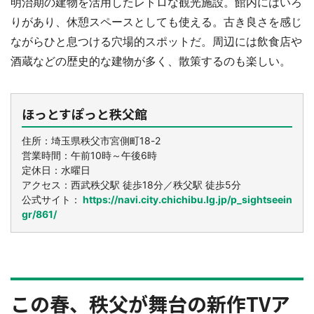
明治期の建物を活用したレトロな観光施設。館内にはいろ
りがあり、休憩スペースとしても使える。古き良さを感じ
ながらひと息つける穴場的スポットだ。周辺には飲食店や
酒蔵などの歴史的な建物が多く、散策するのも楽しい。
ほっとすぽっと秩父館
住所：埼玉県秩父市宮側町18-2
営業時間：午前10時～午後6時
定休日：水曜日
アクセス：西武秩父駅 徒歩18分／秩父駅 徒歩5分
公式サイト：
https://navi.city.chichibu.lg.jp/p_sightseein
gr/861/
この春、秩父が舞台の新作TVア