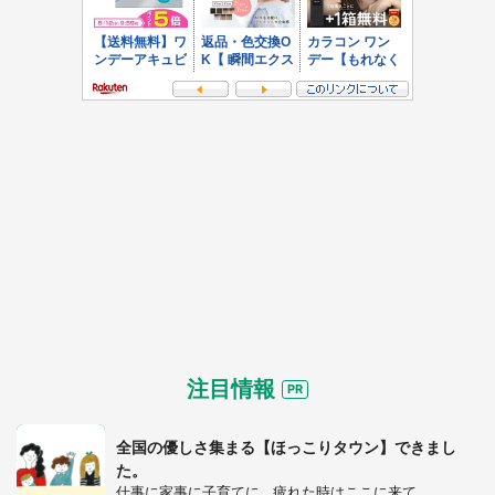
注目情報
全国の優しさ集まる【ほっこりタウン】できまし
た。
仕事に家事に子育てに...疲れた時はここに来て。