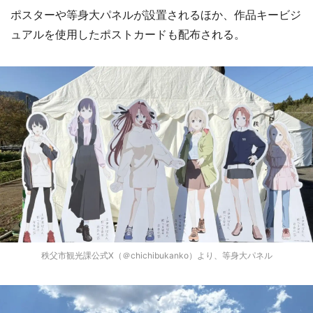
ポスターや等身大パネルが設置されるほか、作品キービジ
ュアルを使用したポストカードも配布される。
秩父市観光課公式X（＠chichibukanko）より、等身大パネル