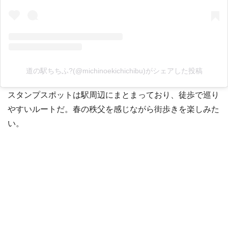
道の駅ちちふ?(@michinoekichichibu)がシェアした投稿
スタンプスポットは駅周辺にまとまっており、徒歩で巡り
やすいルートだ。春の秩父を感じながら街歩きを楽しみた
い。