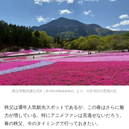
秩父市観光課公式X（＠chichibukanko）より、4月16日の芝桜の丘
秩父は通年人気観光スポットであるが、この春はさらに魅
力が増している。特にアニメファンは見逃せないだろう。
春の秩父、今のタイミングで行っておきたい。