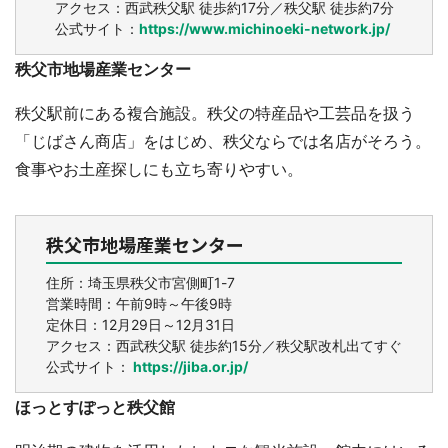
アクセス：西武秩父駅 徒歩約17分／秩父駅 徒歩約7分
公式サイト：
https://www.michinoeki-network.jp/
秩父市地場産業センター
秩父駅前にある複合施設。秩父の特産品や工芸品を扱う
「じばさん商店」をはじめ、秩父ならでは名店がそろう。
食事やお土産探しにも立ち寄りやすい。
秩父市地場産業センター
住所：埼玉県秩父市宮側町1-7
営業時間：午前9時～午後9時
定休日：12月29日～12月31日
アクセス：西武秩父駅 徒歩約15分／秩父駅改札出てすぐ
公式サイト：
https://jiba.or.jp/
ほっとすぽっと秩父館