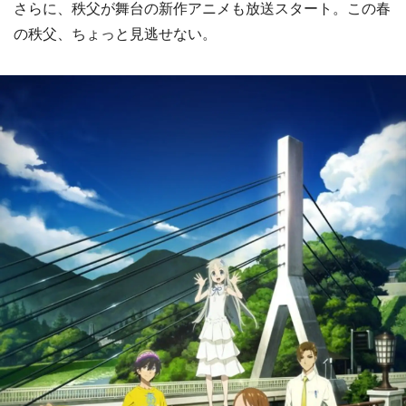
さらに、秩父が舞台の新作アニメも放送スタート。この春
の秩父、ちょっと見逃せない。